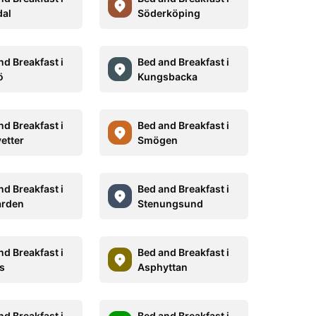
al
Söderköping
nd Breakfast i
Bed and Breakfast i
ö
Kungsbacka
nd Breakfast i
Bed and Breakfast i
etter
Smögen
nd Breakfast i
Bed and Breakfast i
ården
Stenungsund
nd Breakfast i
Bed and Breakfast i
s
Asphyttan
nd Breakfast i
Bed and Breakfast i