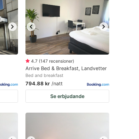
4.7
(
147
recensioner
)
Arrive Bed & Breakfast, Landvetter
Bed and breakfast
794.88 kr
/natt
Se erbjudande