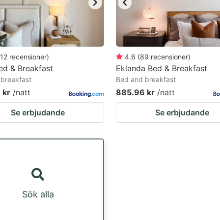
12
recensioner
)
4.6
(
89
recensioner
)
ed & Breakfast
Eklanda Bed & Breakfast
breakfast
Bed and breakfast
 kr
/natt
885.96 kr
/natt
Se erbjudande
Se erbjudande
Sök alla