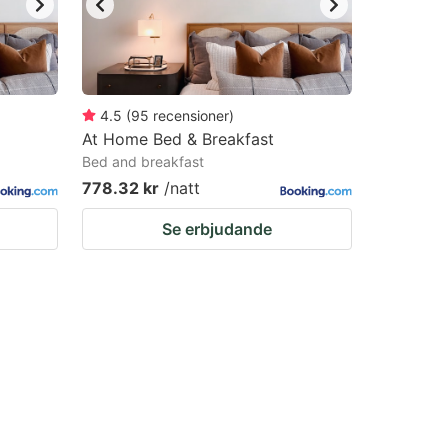
4.5
(
95
recensioner
)
At Home Bed & Breakfast
Bed and breakfast
778.32 kr
/natt
Se erbjudande