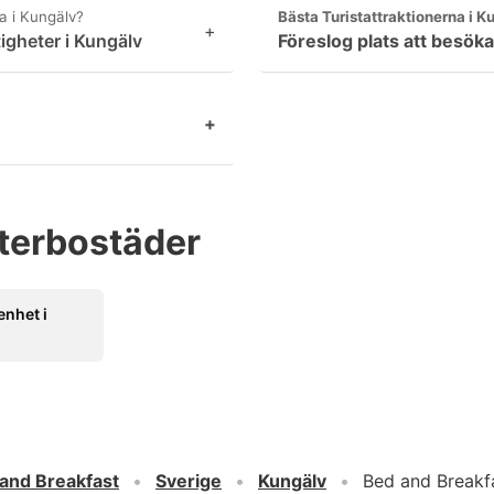
a i Kungälv?
Bästa Turistattraktionerna i K
+
igheter i Kungälv
Föreslog plats att besöka
+
terbostäder
enhet i
and Breakfast
Sverige
Kungälv
Bed and Breakfa