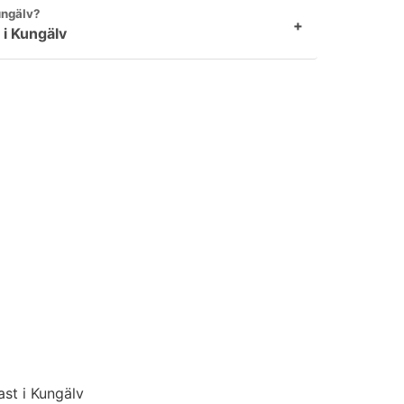
ungälv?
+
 i Kungälv
st i Kungälv