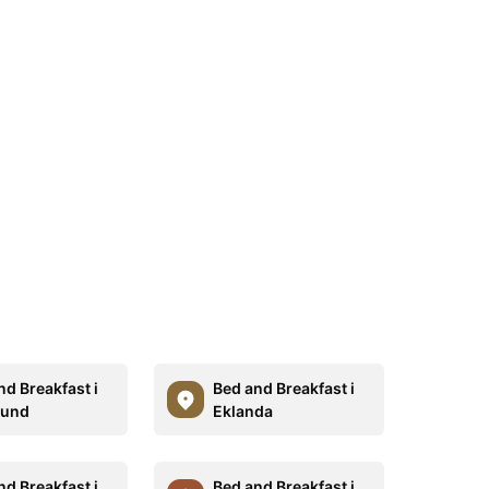
nd Breakfast i
Bed and Breakfast i
rund
Eklanda
nd Breakfast i
Bed and Breakfast i