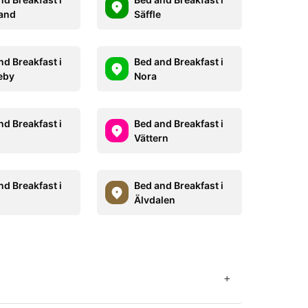
and
Säffle
nd Breakfast i
Bed and Breakfast i
eby
Nora
nd Breakfast i
Bed and Breakfast i
Vättern
nd Breakfast i
Bed and Breakfast i
Älvdalen
+