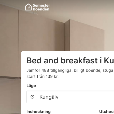
Bed and breakfast i K
Jämför 488 tillgängliga, billigt boende, stu
start från 139 kr.
Läge
Incheckning
Utchec