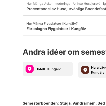
Hur Många Ackommoderingar Är Inte Husdjursvänlig
Procentandel av Husdjurvänliga Boendefast
Hur Många Flygplatser i Kungälv?
Föreslagna Flygplatser i Kungälv
Andra idéer om semes
Hyra Läg
Hotell i Kungälv
Kungälv
SemesterBoenden
:
Stuga, Vandrarhem, Bed 