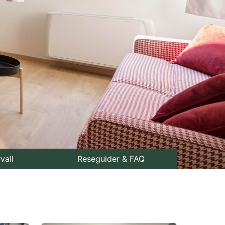
rvall
Reseguider & FAQ