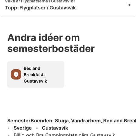
Vilka är Flygplatserna i Gustavsvik?
+
Topp-Flygplatser i Gustavsvik
Andra idéer om
semesterbostäder
Bed and
Breakfast i
Gustavsvik
SemesterBoenden
:
Stuga, Vandrarhem, Bed and Brea
Sverige
Gustavsvik
Billig och Bra Campingplats nära Gustavsvik