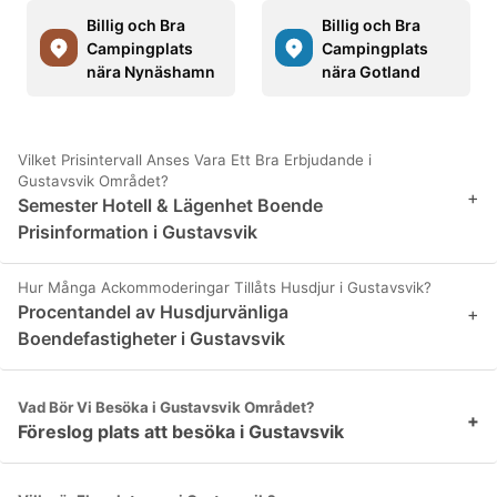
Billig och Bra
Billig och Bra
Campingplats
Campingplats
nära Nynäshamn
nära Gotland
Vilket Prisintervall Anses Vara Ett Bra Erbjudande i
Gustavsvik Området?
+
Semester Hotell & Lägenhet Boende
Prisinformation i Gustavsvik
Hur Många Ackommoderingar Tillåts Husdjur i Gustavsvik?
Procentandel av Husdjurvänliga
+
Boendefastigheter i Gustavsvik
Vad Bör Vi Besöka i Gustavsvik Området?
+
Föreslog plats att besöka i Gustavsvik