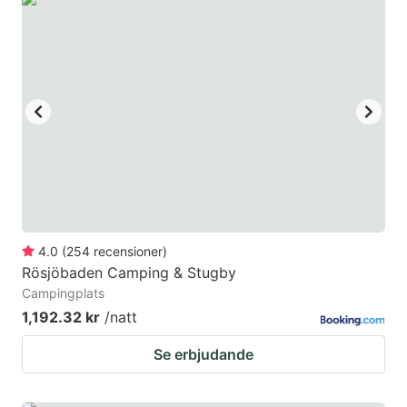
4.0
(
254
recensioner
)
Rösjöbaden Camping & Stugby
Campingplats
1,192.32 kr
/natt
Se erbjudande