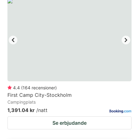
4.4
(
164
recensioner
)
First Camp City-Stockholm
Campingplats
1,391.04 kr
/natt
Se erbjudande