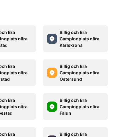
 och Bra
Billig och Bra
ngplats nära
Campingplats nära
stad
Karlskrona
 och Bra
Billig och Bra
ngplats nära
Campingplats nära
stad
Östersund
 och Bra
Billig och Bra
ngplats nära
Campingplats nära
bestad
Falun
 och Bra
Billig och Bra