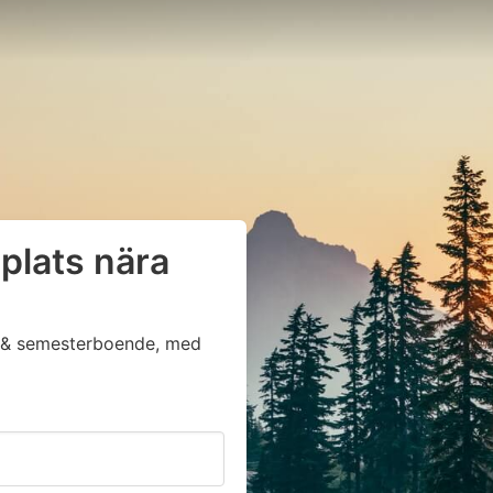
plats nära
ga & semesterboende, med