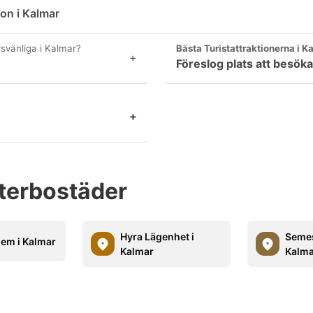
on i Kalmar
vänliga i Kalmar?
Bästa Turistattraktionerna i K
+
Föreslog plats att besöka
+
terbostäder
Hyra Lägenhet i
Semes
em i Kalmar
Kalmar
Kalma