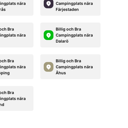
ngplats nära
Campingplats nära
rås
Färjestaden
 och Bra
Billig och Bra
ngplats nära
Campingplats nära
Dalarö
 och Bra
Billig och Bra
ngplats nära
Campingplats nära
öping
Åhus
 och Bra
ngplats nära
nd