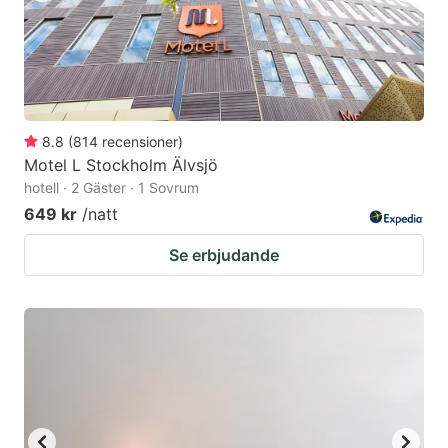
8.8
(
814
recensioner
)
Motel L Stockholm Älvsjö
hotell · 2 Gäster · 1 Sovrum
649 kr
/natt
Se erbjudande