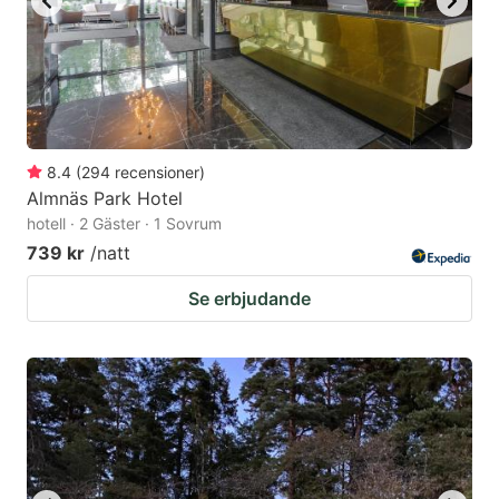
8.4
(
294
recensioner
)
Almnäs Park Hotel
hotell · 2 Gäster · 1 Sovrum
739 kr
/natt
Se erbjudande