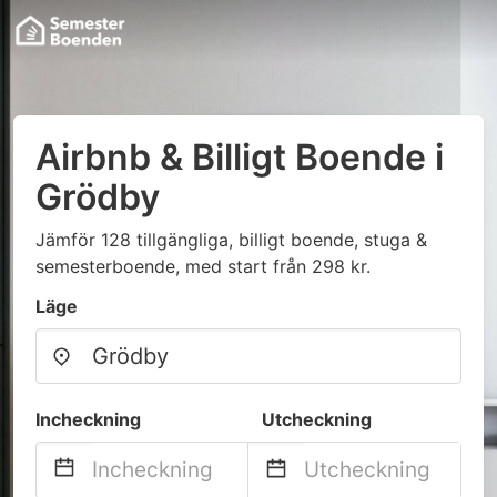
Airbnb & Billigt Boende i
Grödby
Jämför 128 tillgängliga, billigt boende, stuga &
semesterboende, med start från 298 kr.
Läge
Incheckning
Utcheckning