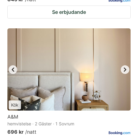
Se erbjudande
Kök
A&M
hemvistelse · 2 Gäster · 1 Sovrum
696 kr
/natt