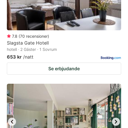
7.8
(
70
recensioner
)
Slagsta Gate Hotell
hotell · 2 Gäster · 1 Sovrum
653 kr
/natt
Se erbjudande