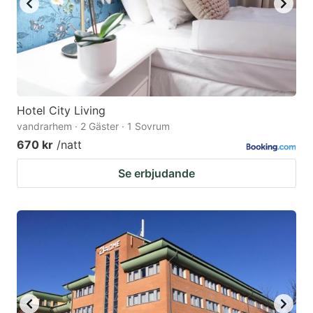
Hotel City Living
vandrarhem · 2 Gäster · 1 Sovrum
670 kr
/natt
Se erbjudande