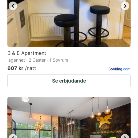
B & E Apartment
lägenhet · 2 Gäster · 1 Sovrum
607 kr
/natt
Se erbjudande