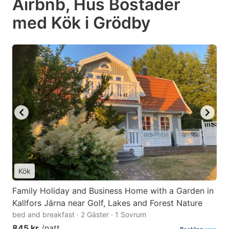
Airbnb, Hus Bostäder
med Kök i Grödby
Kök
Family Holiday and Business Home with a Garden in
Kallfors Järna near Golf, Lakes and Forest Nature
bed and breakfast · 2 Gäster · 1 Sovrum
845 kr
/natt