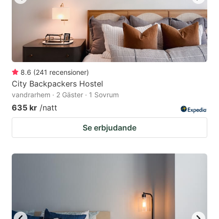
8.6
(
241
recensioner
)
City Backpackers Hostel
vandrarhem · 2 Gäster · 1 Sovrum
635 kr
/natt
Se erbjudande