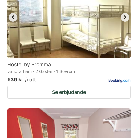
Hostel by Bromma
vandrarhem · 2 Gäster · 1 Sovrum
536 kr
/natt
Se erbjudande