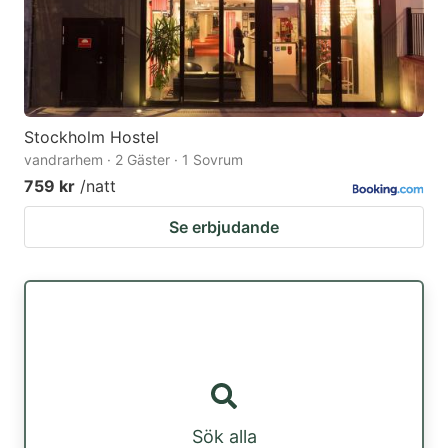
Stockholm Hostel
vandrarhem · 2 Gäster · 1 Sovrum
759 kr
/natt
Se erbjudande
Sök alla