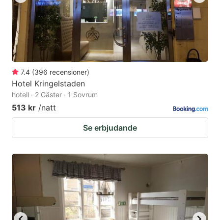
7.4
(
396
recensioner
)
Hotel Kringelstaden
hotell · 2 Gäster · 1 Sovrum
513 kr
/natt
Se erbjudande