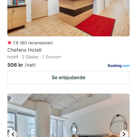
7.6
(
80
recensioner
)
Chefens Hotell
hotell · 2 Gäster · 1 Sovrum
506 kr
/natt
Se erbjudande