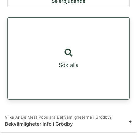
Se erbjudande
Sök alla
Vilka Är De Mest Populära Bekvämligheterna i Grödby?
+
Bekvämligheter Info i Grödby