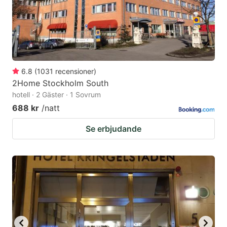
6.8
(
1031
recensioner
)
2Home Stockholm South
hotell · 2 Gäster · 1 Sovrum
688 kr
/natt
Se erbjudande