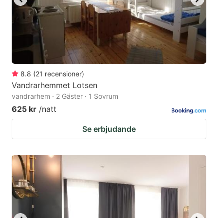
8.8
(
21
recensioner
)
Vandrarhemmet Lotsen
vandrarhem · 2 Gäster · 1 Sovrum
625 kr
/natt
Se erbjudande