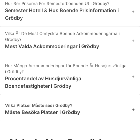
Hur Ser Priserna För Semesterboenden Ut i Grödby?
Semester Hotell & Hus Boende Prisinformation i
+
Grödby
Vilka Är De Mest Omtyckta Boende Ackommoderingarna i
Grödby?
+
Mest Valda Ackommoderingar i Grödby
Hur Många Ackommoderingar för Boende Är Husdjursvänliga
i Grödby?
+
Procentandel av Husdjurvänliga
Boendefastigheter i Grödby
Vilka Platser Måste ses i Grödby?
+
Måste Besöka Platser i Grödby