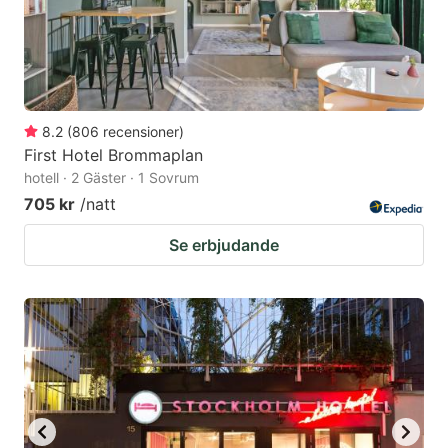
8.2
(
806
recensioner
)
First Hotel Brommaplan
hotell · 2 Gäster · 1 Sovrum
705 kr
/natt
Se erbjudande