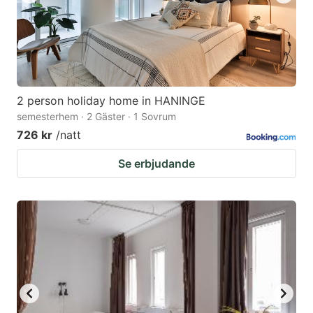
2 person holiday home in HANINGE
semesterhem · 2 Gäster · 1 Sovrum
726 kr
/natt
Se erbjudande