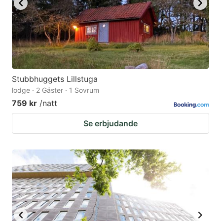
Stubbhuggets Lillstuga
lodge · 2 Gäster · 1 Sovrum
759 kr
/natt
Se erbjudande