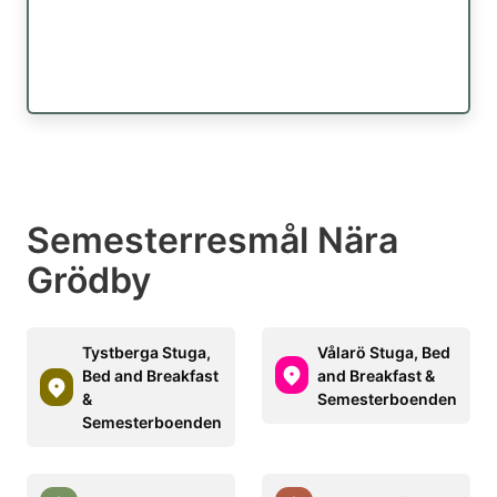
Semesterresmål Nära
Grödby
Tystberga Stuga,
Vålarö Stuga, Bed
Bed and Breakfast
and Breakfast &
&
Semesterboenden
Semesterboenden