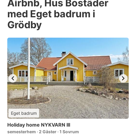
Airbnb, Hus Bostäder
med Eget badrum i
Grödby
Eget badrum
Holiday home NYKVARN III
semesterhem · 2 Gäster · 1 Sovrum