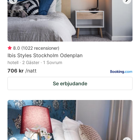
8.0
(
1022
recensioner
)
Ibis Styles Stockholm Odenplan
hotell · 2 Gäster · 1 Sovrum
706 kr
/natt
Se erbjudande