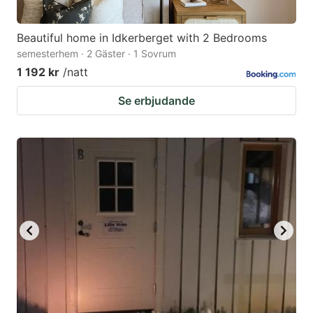
Beautiful home in Idkerberget with 2 Bedrooms
semesterhem · 2 Gäster · 1 Sovrum
1 192 kr
/natt
Se erbjudande