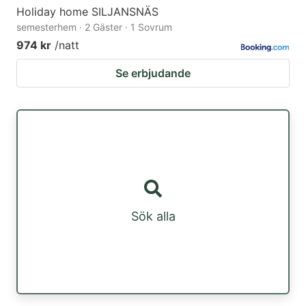
Holiday home SILJANSNÄS
semesterhem · 2 Gäster · 1 Sovrum
974 kr
/natt
Se erbjudande
Sök alla