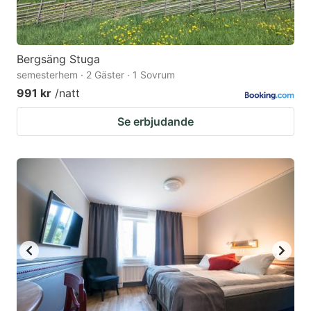
Bergsäng Stuga
semesterhem · 2 Gäster · 1 Sovrum
991 kr
/natt
Se erbjudande