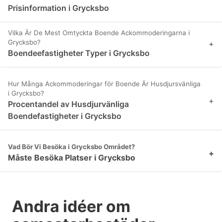
Prisinformation i Grycksbo
Vilka Är De Mest Omtyckta Boende Ackommoderingarna i
Grycksbo?
+
Boendeefastigheter Typer i Grycksbo
Hur Många Ackommoderingar för Boende Är Husdjursvänliga
i Grycksbo?
+
Procentandel av Husdjurvänliga
Boendefastigheter i Grycksbo
Vad Bör Vi Besöka i Grycksbo Området?
+
Måste Besöka Platser i Grycksbo
Andra idéer om