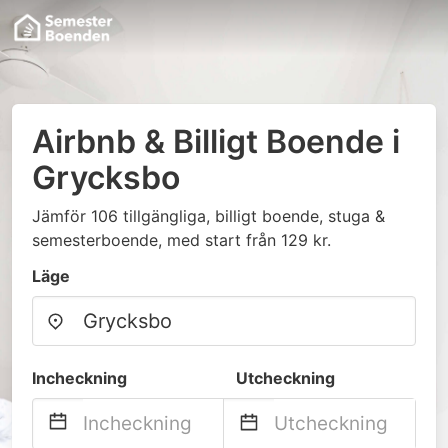
Airbnb & Billigt Boende i
Grycksbo
Jämför 106 tillgängliga, billigt boende, stuga &
semesterboende, med start från 129 kr.
Läge
Incheckning
Utcheckning