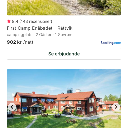
8.4
(
143
recensioner
)
First Camp Enåbadet - Rättvik
campingplats · 2 Gäster · 1 Sovrum
902 kr
/natt
Se erbjudande