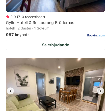
9.0
(
710
recensioner
)
Gylle Hotell & Restaurang Brödernas
hotell · 2 Gäster · 1 Sovrum
987 kr
/natt
Se erbjudande