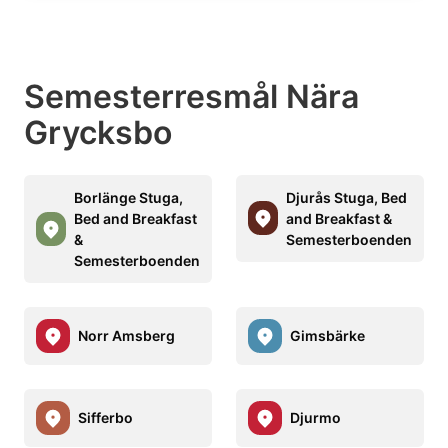
Semesterresmål Nära
Grycksbo
Borlänge Stuga,
Djurås Stuga, Bed
Bed and Breakfast
and Breakfast &
&
Semesterboenden
Semesterboenden
Norr Amsberg
Gimsbärke
Sifferbo
Djurmo