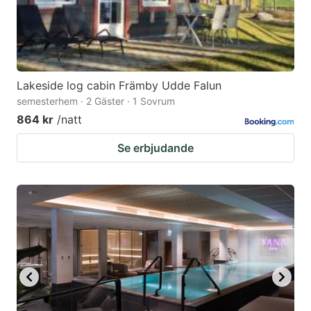
Lakeside log cabin Främby Udde Falun
semesterhem · 2 Gäster · 1 Sovrum
864 kr
/natt
Se erbjudande