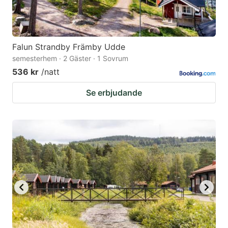
Falun Strandby Främby Udde
semesterhem · 2 Gäster · 1 Sovrum
536 kr
/natt
Se erbjudande