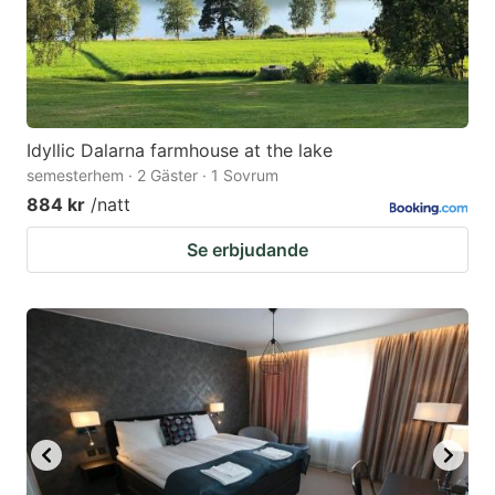
Idyllic Dalarna farmhouse at the lake
semesterhem · 2 Gäster · 1 Sovrum
884 kr
/natt
Se erbjudande