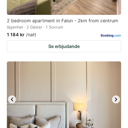
2 bedroom apartment in Falun - 2km from centrum
lägenhet · 2 Gäster · 1 Sovrum
1 184 kr
/natt
Se erbjudande