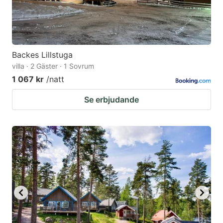
Backes Lillstuga
villa · 2 Gäster · 1 Sovrum
1 067 kr
/natt
Se erbjudande