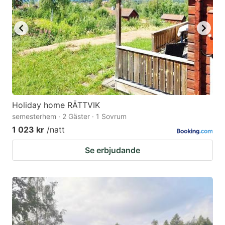
Holiday home RÄTTVIK
semesterhem · 2 Gäster · 1 Sovrum
1 023 kr
/natt
Se erbjudande