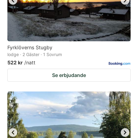
Fyrklöverns Stugby
lodge · 2 Gäster · 1 Sovrum
522 kr
/natt
Se erbjudande