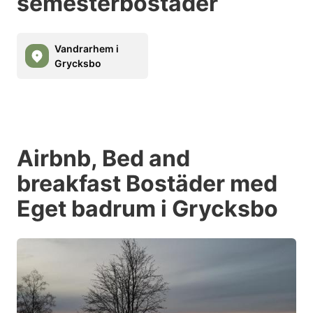
semesterbostäder
Vandrarhem i
Grycksbo
Airbnb, Bed and
breakfast Bostäder med
Eget badrum i Grycksbo