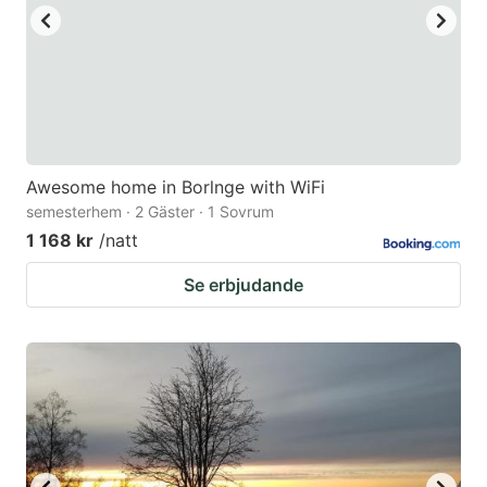
Awesome home in Borlnge with WiFi
semesterhem · 2 Gäster · 1 Sovrum
1 168 kr
/natt
Se erbjudande