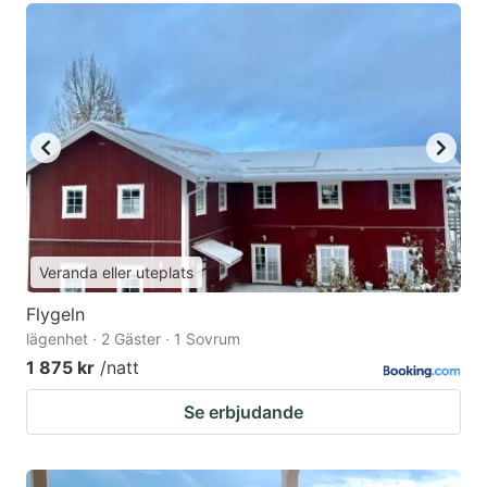
Veranda eller uteplats
Flygeln
lägenhet · 2 Gäster · 1 Sovrum
1 875 kr
/natt
Se erbjudande