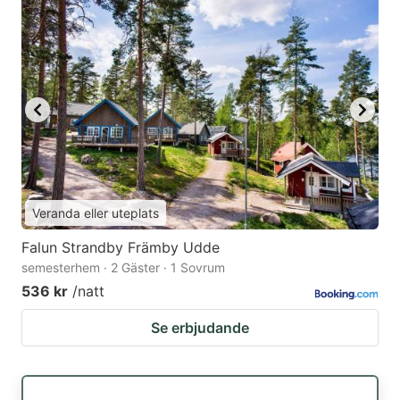
Veranda eller uteplats
Falun Strandby Främby Udde
semesterhem · 2 Gäster · 1 Sovrum
536 kr
/natt
Se erbjudande