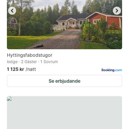
Hyttingsfabodstugor
lodge · 2 Gäster · 1 Sovrum
1 125 kr
/natt
Se erbjudande