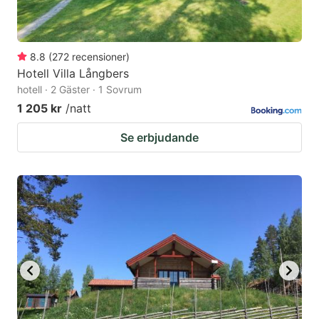
8.8
(
272
recensioner
)
Hotell Villa Långbers
hotell · 2 Gäster · 1 Sovrum
1 205 kr
/natt
Se erbjudande