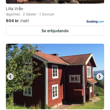
Lilla Vrån
lägenhet · 2 Gäster · 1 Sovrum
804 kr
/natt
Se erbjudande