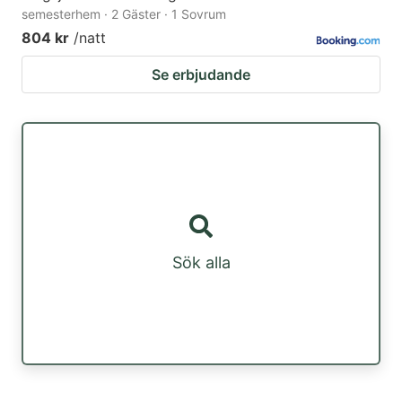
semesterhem · 2 Gäster · 1 Sovrum
804 kr
/natt
Se erbjudande
Sök alla