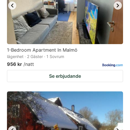
1-Bedroom Apartment In Malmö
lägenhet · 2 Gäster · 1 Sovrum
956 kr
/natt
Se erbjudande