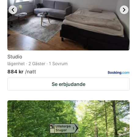
Studio
lägenhet · 2 Gäster · 1 Sovrum
884 kr
/natt
Se erbjudande