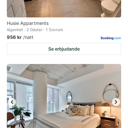
Husie Appartments
lägenhet · 2 Gäster · 1 Sovrum
956 kr
/natt
Se erbjudande