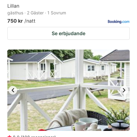
Lillan
gästhus · 2 Gäster · 1 Sovrum
750 kr
/natt
Se erbjudande