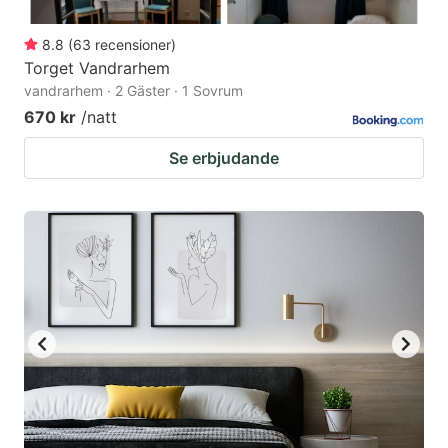
8.8
(
63
recensioner
)
Torget Vandrarhem
vandrarhem · 2 Gäster · 1 Sovrum
670 kr
/natt
Se erbjudande