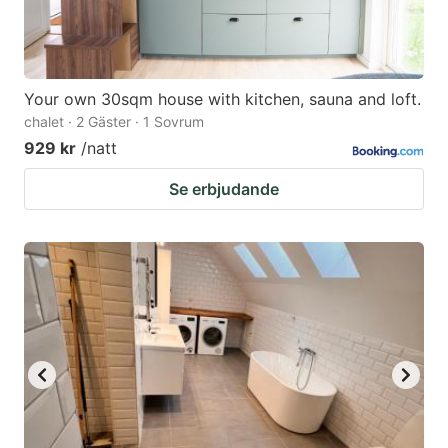
Your own 30sqm house with kitchen, sauna and loft.
chalet · 2 Gäster · 1 Sovrum
929 kr
/natt
Se erbjudande