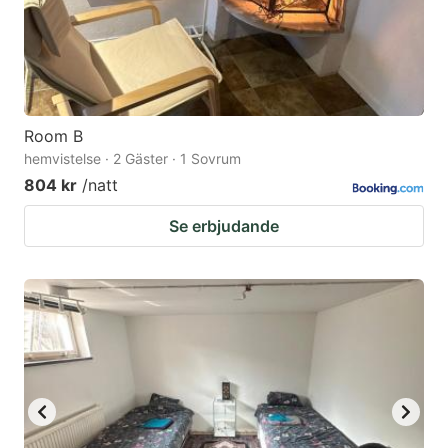
Room B
hemvistelse · 2 Gäster · 1 Sovrum
804 kr
/natt
Se erbjudande