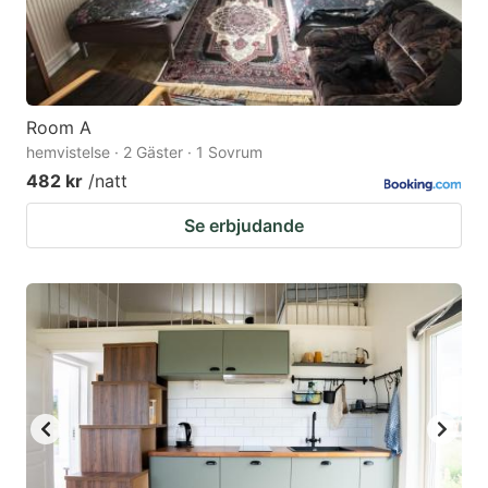
Room A
hemvistelse · 2 Gäster · 1 Sovrum
482 kr
/natt
Se erbjudande