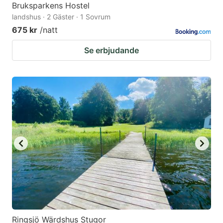
Bruksparkens Hostel
landshus · 2 Gäster · 1 Sovrum
675 kr
/natt
Se erbjudande
Ringsjö Wärdshus Stugor