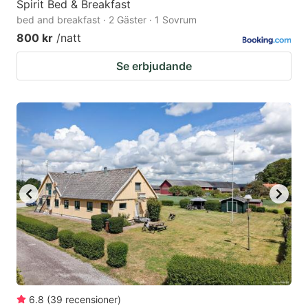
Spirit Bed & Breakfast
bed and breakfast · 2 Gäster · 1 Sovrum
800 kr
/natt
Se erbjudande
6.8
(
39
recensioner
)