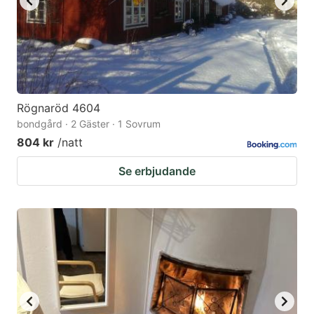
Rögnaröd 4604
bondgård · 2 Gäster · 1 Sovrum
804 kr
/natt
Se erbjudande