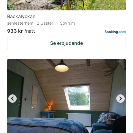
Bäckalyckan
semesterhem · 2 Gäster · 1 Sovrum
933 kr
/natt
Se erbjudande