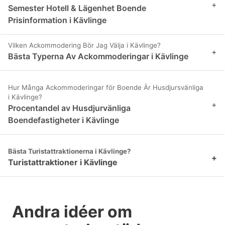
+
Semester Hotell & Lägenhet Boende
Prisinformation i Kävlinge
Vilken Ackommodering Bör Jag Välja i Kävlinge?
+
Bästa Typerna Av Ackommoderingar i Kävlinge
Hur Många Ackommoderingar för Boende Är Husdjursvänliga
i Kävlinge?
+
Procentandel av Husdjurvänliga
Boendefastigheter i Kävlinge
Bästa Turistattraktionerna i Kävlinge?
+
Turistattraktioner i Kävlinge
Andra idéer om