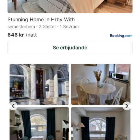
Stunning Home In Hrby With
semesterhem · 2 Gäster · 1 Sovrum
846 kr
/natt
Se erbjudande