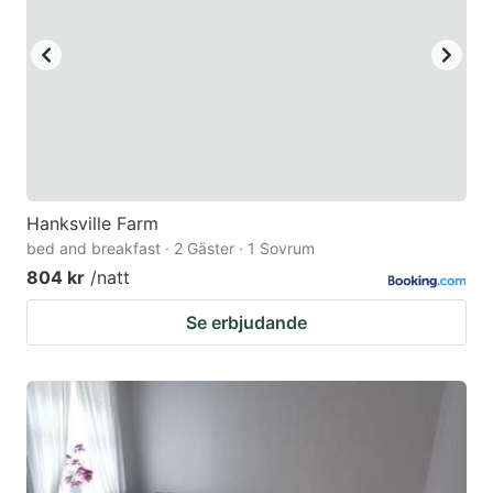
Hanksville Farm
bed and breakfast · 2 Gäster · 1 Sovrum
804 kr
/natt
Se erbjudande