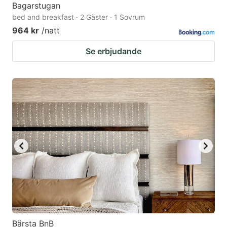
Bagarstugan
bed and breakfast · 2 Gäster · 1 Sovrum
964 kr
/natt
Se erbjudande
Bärsta BnB