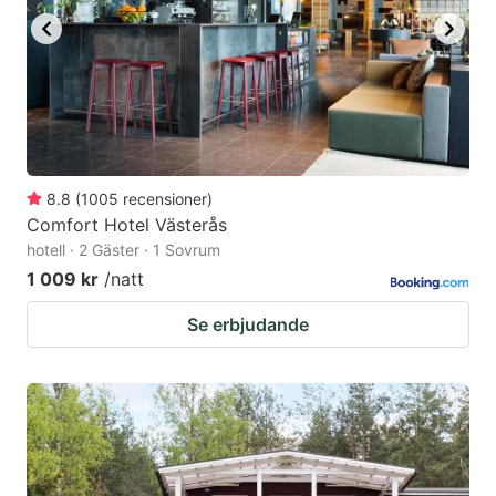
8.8
(
1005
recensioner
)
Comfort Hotel Västerås
hotell · 2 Gäster · 1 Sovrum
1 009 kr
/natt
Se erbjudande