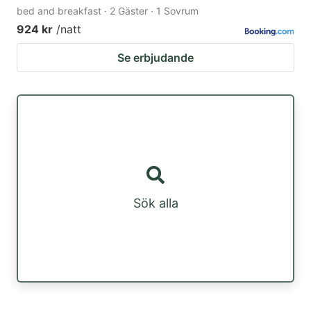
bed and breakfast · 2 Gäster · 1 Sovrum
924 kr
/natt
Se erbjudande
Sök alla