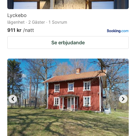
Lyckebo
lägenhet · 2 Gäster · 1 Sovrum
911 kr
/natt
Se erbjudande