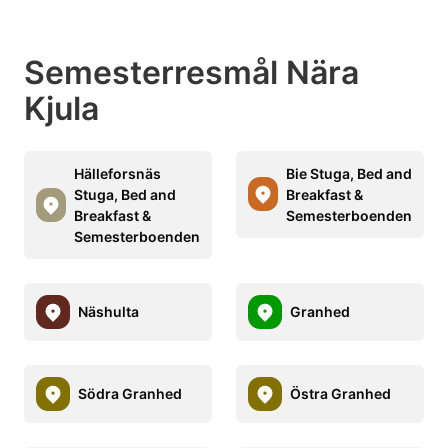
Semesterresmål Nära
Kjula
Hälleforsnäs
Bie Stuga, Bed and
Stuga, Bed and
Breakfast &
Breakfast &
Semesterboenden
Semesterboenden
Näshulta
Granhed
Södra Granhed
Östra Granhed