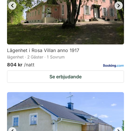
Lägenhet i Rosa Villan anno 1917
lägenhet · 2 Gäster · 1 Sovrum
804 kr
/natt
Se erbjudande