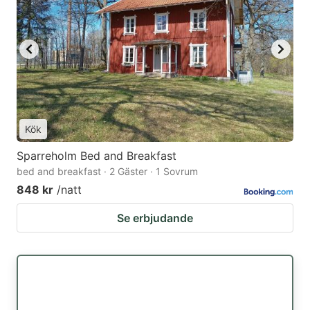
Kök
Sparreholm Bed and Breakfast
bed and breakfast · 2 Gäster · 1 Sovrum
848 kr
/natt
Se erbjudande