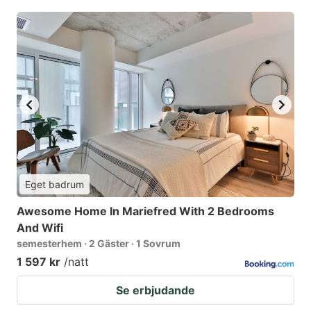
Eget badrum
Awesome Home In Mariefred With 2 Bedrooms
And Wifi
semesterhem · 2 Gäster · 1 Sovrum
1 597 kr
/natt
Se erbjudande