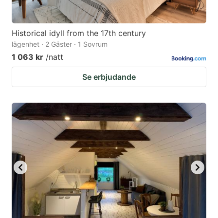
Historical idyll from the 17th century
lägenhet · 2 Gäster · 1 Sovrum
1 063 kr
/natt
Se erbjudande