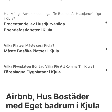
Hur Många Ackommoderingar för Boende Är Husdjursvänliga
i Kjula?
+
Procentandel av Husdjurvänliga
Boendefastigheter i Kjula
Vilka Platser Måste ses i Kjula?
+
Måste Besöka Platser i Kjula
Vilka Flygplatser Bör Jag Välja För Att Komma Till Kjula?
+
Föreslagna Flygplatser i Kjula
Airbnb, Hus Bostäder
med Eget badrum i Kjula