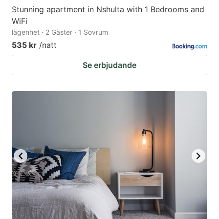
Stunning apartment in Nshulta with 1 Bedrooms and
WiFi
lägenhet · 2 Gäster · 1 Sovrum
535 kr
/natt
Se erbjudande