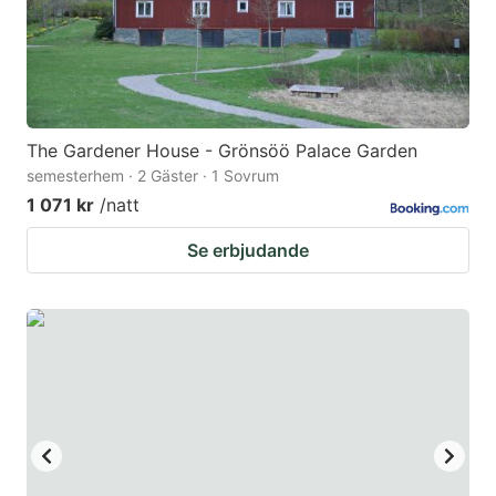
The Gardener House - Grönsöö Palace Garden
semesterhem · 2 Gäster · 1 Sovrum
1 071 kr
/natt
Se erbjudande