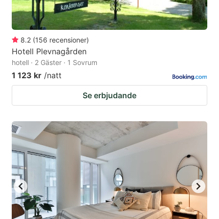
8.2
(
156
recensioner
)
Hotell Plevnagården
hotell · 2 Gäster · 1 Sovrum
1 123 kr
/natt
Se erbjudande