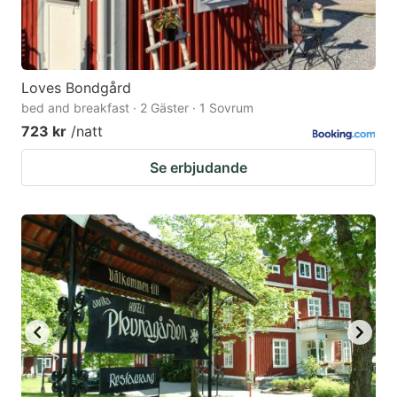
Loves Bondgård
bed and breakfast · 2 Gäster · 1 Sovrum
723 kr
/natt
Se erbjudande