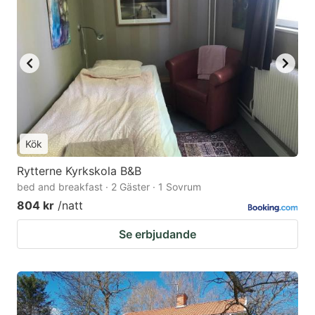
Kök
Rytterne Kyrkskola B&B
bed and breakfast · 2 Gäster · 1 Sovrum
804 kr
/natt
Se erbjudande