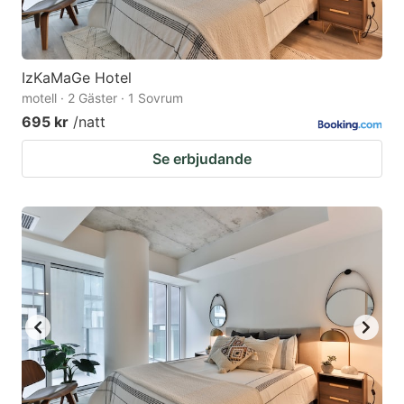
IzKaMaGe Hotel
motell · 2 Gäster · 1 Sovrum
695 kr
/natt
Se erbjudande