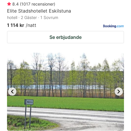
8.4
(
1017
recensioner
)
Elite Stadshotellet Eskilstuna
hotell · 2 Gäster · 1 Sovrum
1 114 kr
/natt
Se erbjudande