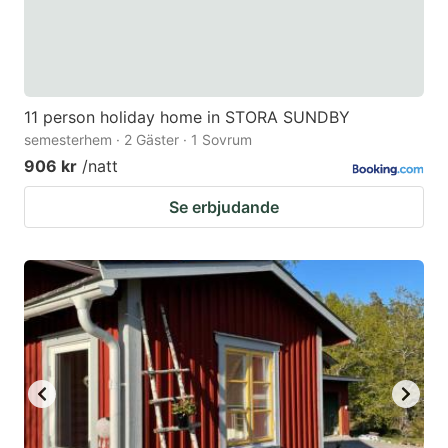
11 person holiday home in STORA SUNDBY
semesterhem · 2 Gäster · 1 Sovrum
906 kr
/natt
Se erbjudande