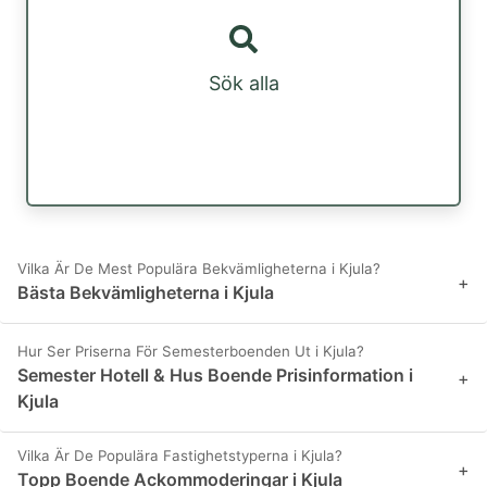
Sök alla
Vilka Är De Mest Populära Bekvämligheterna i Kjula?
+
Bästa Bekvämligheterna i Kjula
Hur Ser Priserna För Semesterboenden Ut i Kjula?
Semester Hotell & Hus Boende Prisinformation i
+
Kjula
Vilka Är De Populära Fastighetstyperna i Kjula?
+
Topp Boende Ackommoderingar i Kjula