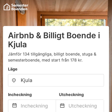
Airbnb & Billigt Boende i
Kjula
Jämför 134 tillgängliga, billigt boende, stuga &
semesterboende, med start från 178 kr.
Läge
Incheckning
Utcheckning