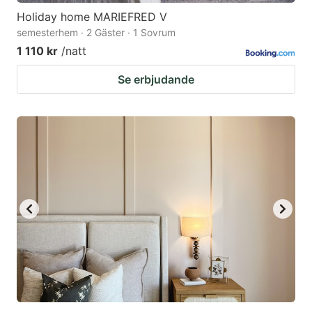
Holiday home MARIEFRED V
semesterhem · 2 Gäster · 1 Sovrum
1 110 kr
/natt
Se erbjudande