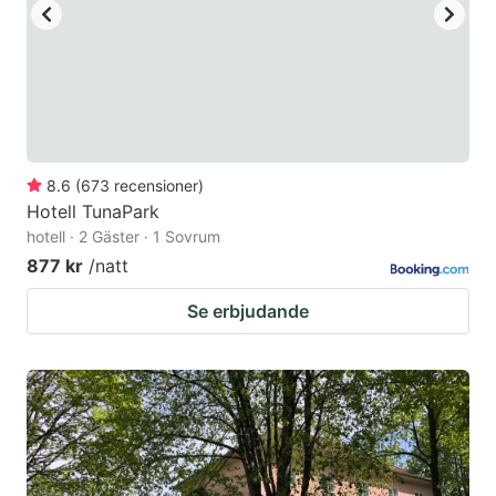
8.6
(
673
recensioner
)
Hotell TunaPark
hotell · 2 Gäster · 1 Sovrum
877 kr
/natt
Se erbjudande