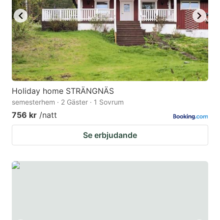
Holiday home STRÄNGNÄS
semesterhem · 2 Gäster · 1 Sovrum
756 kr
/natt
Se erbjudande