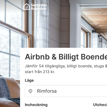
Airbnb & Billigt Boend
Jämför 54 tillgängliga, billigt boende, stug
start från 213 kr.
Läge
Incheckning
Utchec