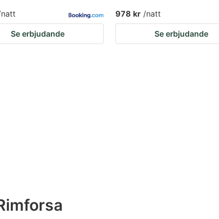
/natt
978 kr
/natt
Se erbjudande
Se erbjudande
Rimforsa