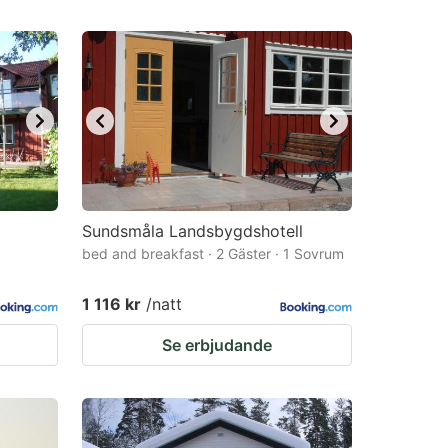
Sundsmåla Landsbygdshotell
bed and breakfast · 2 Gäster · 1 Sovrum
1 116 kr
/natt
Se erbjudande