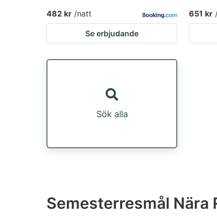
482 kr
/natt
651 kr
Se erbjudande
Sök alla
Semesterresmål Nära 