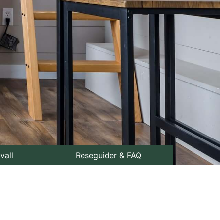
rvall
Reseguider & FAQ