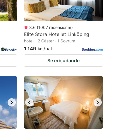
8.6
(
1007
recensioner
)
Elite Stora Hotellet Linköping
hotell · 2 Gäster · 1 Sovrum
1 149 kr
/natt
Se erbjudande