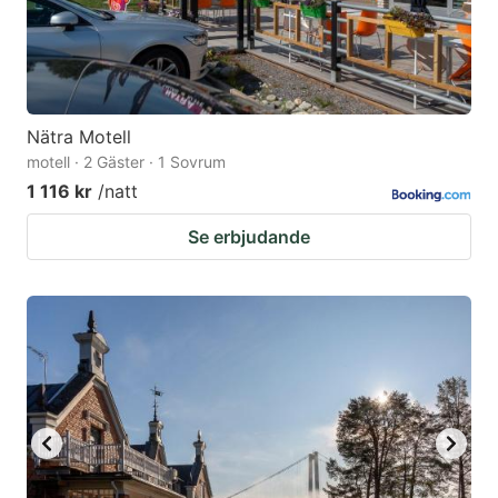
Nätra Motell
motell · 2 Gäster · 1 Sovrum
1 116 kr
/natt
Se erbjudande