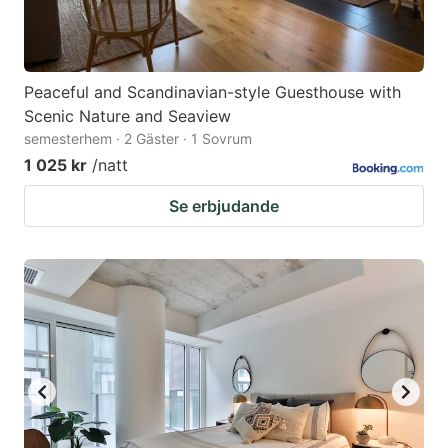
Peaceful and Scandinavian-style Guesthouse with
Scenic Nature and Seaview
semesterhem · 2 Gäster · 1 Sovrum
1 025 kr
/natt
Se erbjudande