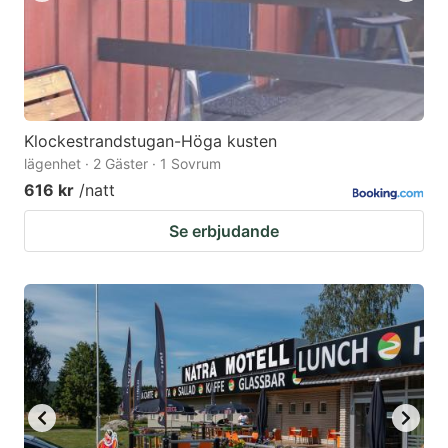
Klockestrandstugan-Höga kusten
lägenhet · 2 Gäster · 1 Sovrum
616 kr
/natt
Se erbjudande