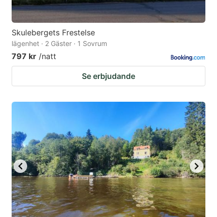
Skulebergets Frestelse
lägenhet · 2 Gäster · 1 Sovrum
797 kr
/natt
Se erbjudande