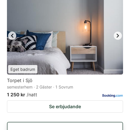
Eget badrum
Torpet i Sjö
semesterhem · 2 Gäster · 1 Sovrum
1 250 kr
/natt
Se erbjudande