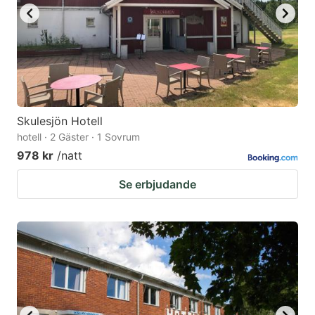
Skulesjön Hotell
hotell · 2 Gäster · 1 Sovrum
978 kr
/natt
Se erbjudande