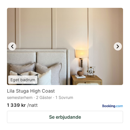
Eget badrum
Lila Stuga High Coast
semesterhem · 2 Gäster · 1 Sovrum
1 339 kr
/natt
Se erbjudande