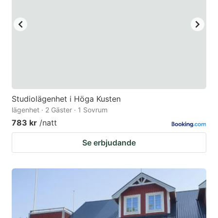
Studiolägenhet i Höga Kusten
lägenhet · 2 Gäster · 1 Sovrum
783 kr
/natt
Se erbjudande