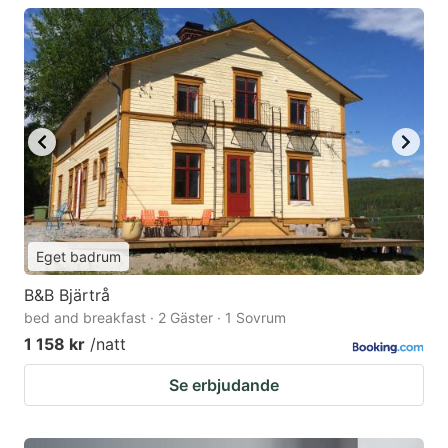
Eget badrum
B&B Bjärtrå
bed and breakfast · 2 Gäster · 1 Sovrum
1 158 kr
/natt
Se erbjudande