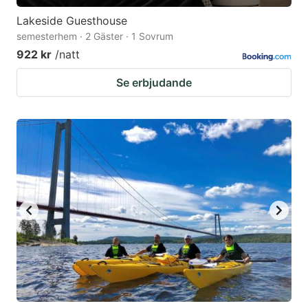
Lakeside Guesthouse
semesterhem · 2 Gäster · 1 Sovrum
922 kr
/natt
Se erbjudande