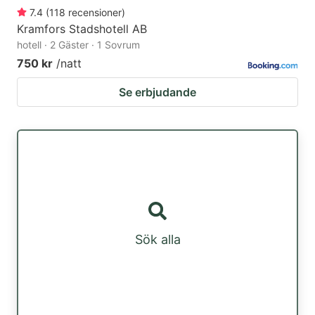
7.4
(
118
recensioner
)
Kramfors Stadshotell AB
hotell · 2 Gäster · 1 Sovrum
750 kr
/natt
Se erbjudande
Sök alla