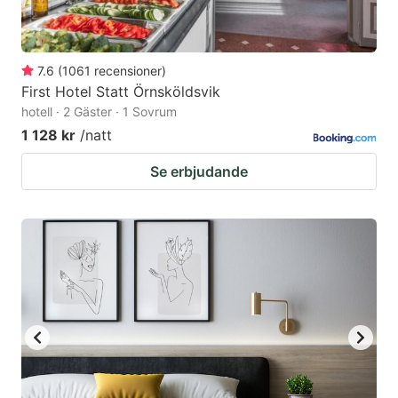
7.6
(
1061
recensioner
)
First Hotel Statt Örnsköldsvik
hotell · 2 Gäster · 1 Sovrum
1 128 kr
/natt
Se erbjudande