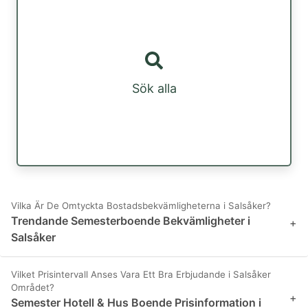
Sök alla
Vilka Är De Omtyckta Bostadsbekvämligheterna i Salsåker?
Trendande Semesterboende Bekvämligheter i
+
Salsåker
Vilket Prisintervall Anses Vara Ett Bra Erbjudande i Salsåker
Området?
+
Semester Hotell & Hus Boende Prisinformation i