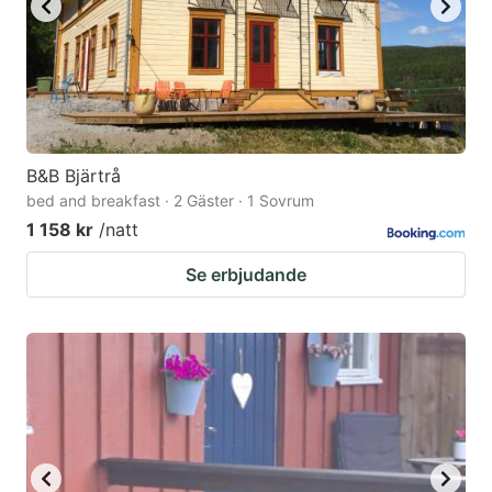
B&B Bjärtrå
bed and breakfast · 2 Gäster · 1 Sovrum
1 158 kr
/natt
Se erbjudande