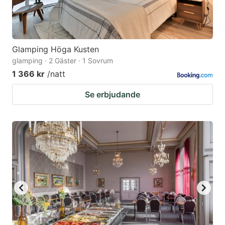
Glamping Höga Kusten
glamping · 2 Gäster · 1 Sovrum
1 366 kr
/natt
Se erbjudande