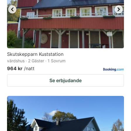
Skutskepparn Kuststation
värdshus · 2 Gäster · 1 Sovrum
964 kr
/natt
Se erbjudande