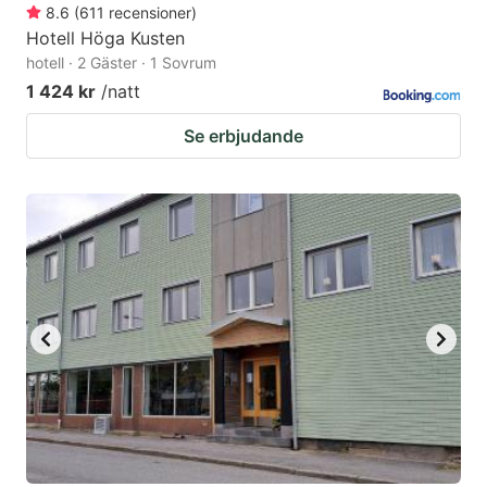
8.6
(
611
recensioner
)
Hotell Höga Kusten
hotell · 2 Gäster · 1 Sovrum
1 424 kr
/natt
Se erbjudande