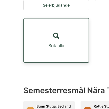
Se erbjudande
Sök alla
Semesterresmål Nära 
Bunn Stuga, Bed and
Röttle St