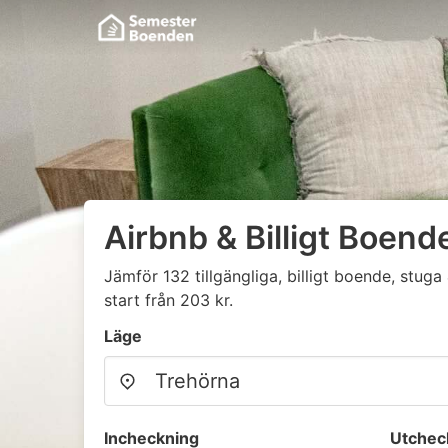
Airbnb & Billigt Boend
Jämför 132 tillgängliga, billigt boende, stu
start från 203 kr.
Läge
Incheckning
Utchec