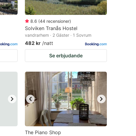
8.6
(
44
recensioner
)
Solviken Tranås Hostel
vandrarhem · 2 Gäster · 1 Sovrum
482 kr
/natt
Se erbjudande
The Piano Shop