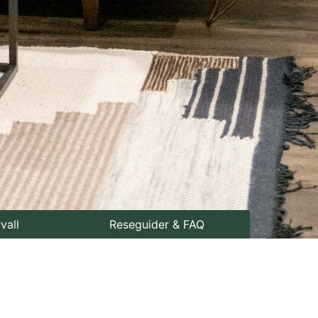
rvall
Reseguider & FAQ