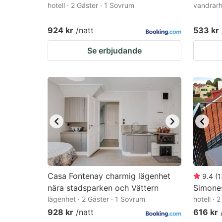
hotell · 2 Gäster · 1 Sovrum
vandrarh
924 kr
/natt
533 kr
Se erbjudande
Casa Fontenay charmig lägenhet
9.4
(
1
nära stadsparken och Vättern
Simone
lägenhet · 2 Gäster · 1 Sovrum
hotell · 
928 kr
/natt
616 kr