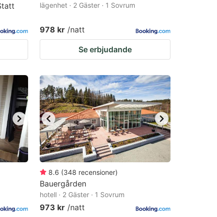
tatt
lägenhet · 2 Gäster · 1 Sovrum
978 kr
/natt
Se erbjudande
8.6
(
348
recensioner
)
Bauergården
hotell · 2 Gäster · 1 Sovrum
973 kr
/natt