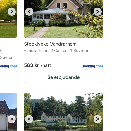
Stocklycke Vandrarhem
t
vandrarhem · 2 Gäster · 1 Sovrum
1 Sovrum
563 kr
/natt
Se erbjudande