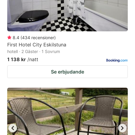
8.4
(
434
recensioner
)
First Hotel City Eskilstuna
hotell · 2 Gäster · 1 Sovrum
1 138 kr
/natt
Se erbjudande