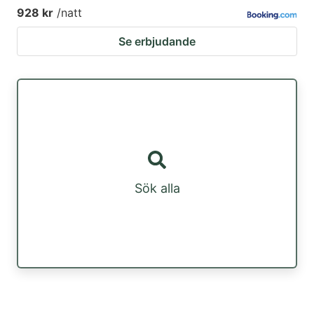
928 kr
/natt
Se erbjudande
Sök alla