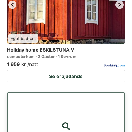
Eget badrum
Holiday home ESKILSTUNA V
semesterhem · 2 Gäster · 1 Sovrum
1 659 kr
/natt
Se erbjudande