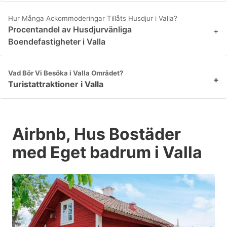
Hur Många Ackommoderingar Tillåts Husdjur i Valla?
Procentandel av Husdjurvänliga
+
Boendefastigheter i Valla
Vad Bör Vi Besöka i Valla Området?
+
Turistattraktioner i Valla
Airbnb, Hus Bostäder
med Eget badrum i Valla