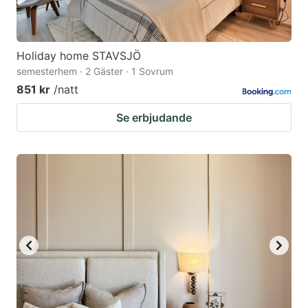
Holiday home STAVSJÖ
semesterhem · 2 Gäster · 1 Sovrum
851 kr
/natt
Se erbjudande