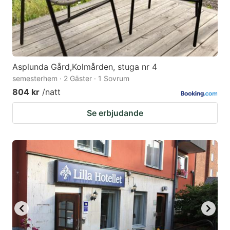
Asplunda Gård,Kolmården, stuga nr 4
semesterhem · 2 Gäster · 1 Sovrum
804 kr
/natt
Se erbjudande