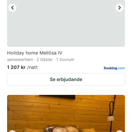
Holiday home Mellösa IV
semesterhem · 2 Gäster · 1 Sovrum
1 207 kr
/natt
Se erbjudande