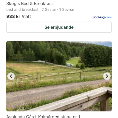
Skogis Bed & Breakfast
bed and breakfast · 2 Gäster · 1 Sovrum
938 kr
/natt
Se erbjudande
Asplunda Gård, Kolmården stuga nr 1