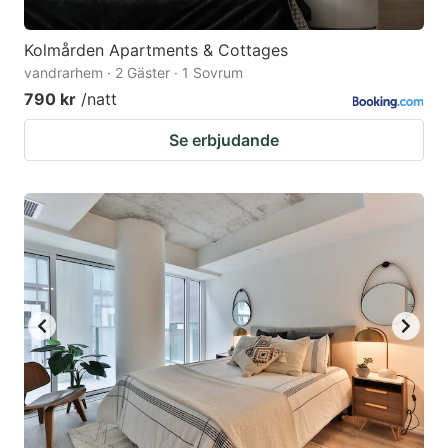
Kolmården Apartments & Cottages
vandrarhem · 2 Gäster · 1 Sovrum
790 kr
/natt
Se erbjudande