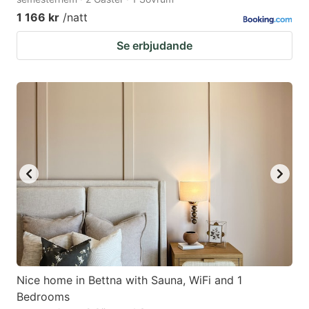
1 166 kr
/natt
Se erbjudande
Nice home in Bettna with Sauna, WiFi and 1
Bedrooms