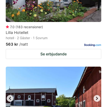
7.0
(
183
recensioner
)
Lilla Hotellet
hotell · 2 Gäster · 1 Sovrum
563 kr
/natt
Se erbjudande