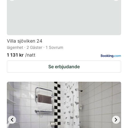
Villa sjöviken 24
lägenhet · 2 Gäster · 1 Sovrum
1 131 kr
/natt
Se erbjudande