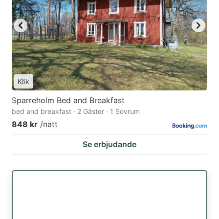
Kök
Sparreholm Bed and Breakfast
bed and breakfast · 2 Gäster · 1 Sovrum
848 kr
/natt
Se erbjudande