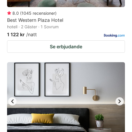
8.0
(
1045
recensioner
)
Best Western Plaza Hotel
hotell · 2 Gäster · 1 Sovrum
1 122 kr
/natt
Se erbjudande