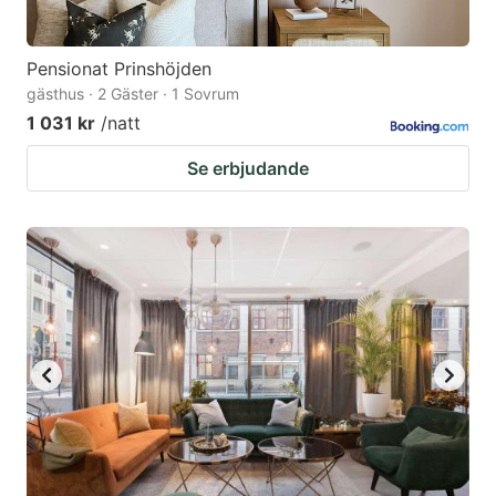
Pensionat Prinshöjden
gästhus · 2 Gäster · 1 Sovrum
1 031 kr
/natt
Se erbjudande