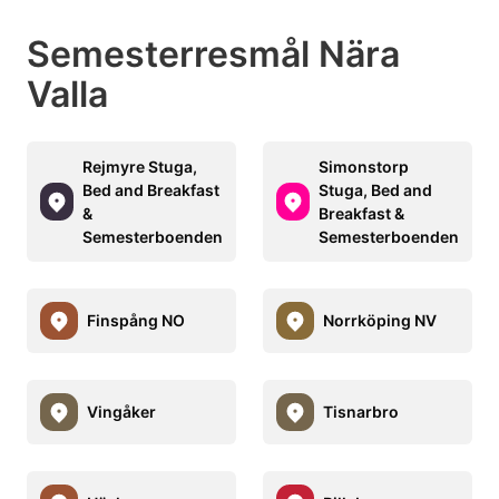
Semesterresmål Nära
Valla
Rejmyre Stuga,
Simonstorp
Bed and Breakfast
Stuga, Bed and
&
Breakfast &
Semesterboenden
Semesterboenden
Finspång NO
Norrköping NV
Vingåker
Tisnarbro