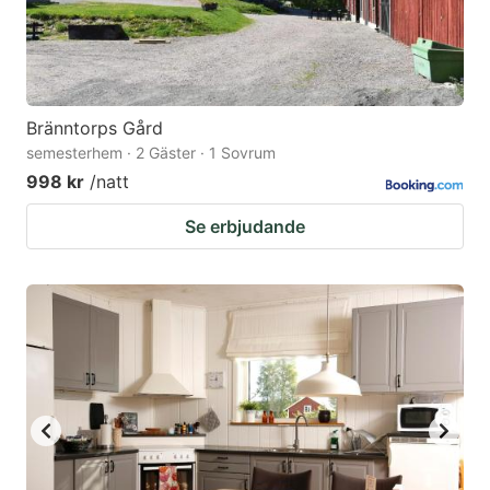
Bränntorps Gård
semesterhem · 2 Gäster · 1 Sovrum
998 kr
/natt
Se erbjudande