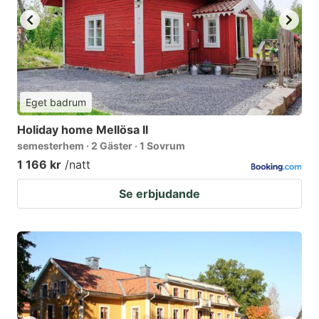
Eget badrum
Holiday home Mellösa II
semesterhem · 2 Gäster · 1 Sovrum
1 166 kr
/natt
Se erbjudande