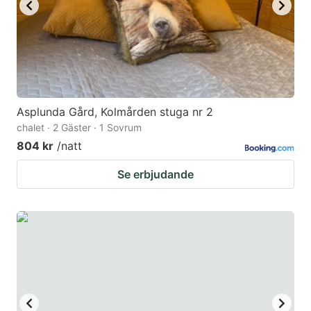
Asplunda Gård, Kolmården stuga nr 2
chalet · 2 Gäster · 1 Sovrum
804 kr
/natt
Se erbjudande