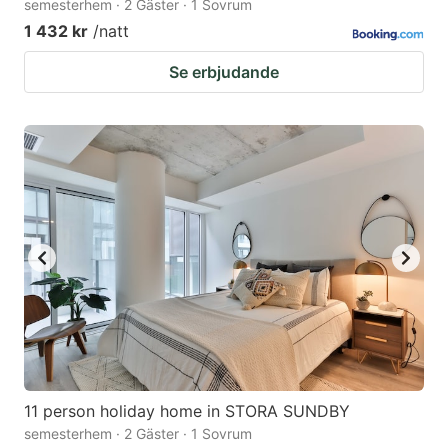
semesterhem · 2 Gäster · 1 Sovrum
1 432 kr
/natt
Se erbjudande
11 person holiday home in STORA SUNDBY
semesterhem · 2 Gäster · 1 Sovrum