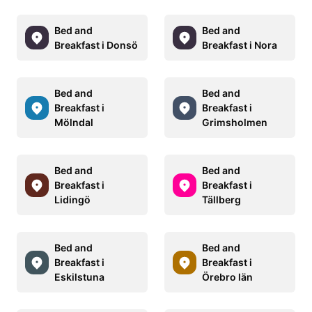
Bed and
Bed and
Breakfast i Donsö
Breakfast i Nora
Bed and
Bed and
Breakfast i
Breakfast i
Mölndal
Grimsholmen
Bed and
Bed and
Breakfast i
Breakfast i
Lidingö
Tällberg
Bed and
Bed and
Breakfast i
Breakfast i
Eskilstuna
Örebro län