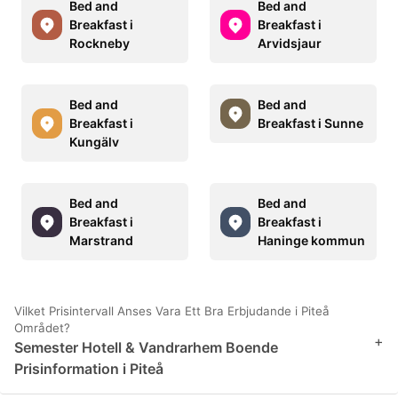
Bed and
Bed and
Breakfast i
Breakfast i
Rockneby
Arvidsjaur
Bed and
Bed and
Breakfast i
Breakfast i Sunne
Kungälv
Bed and
Bed and
Breakfast i
Breakfast i
Marstrand
Haninge kommun
Vilket Prisintervall Anses Vara Ett Bra Erbjudande i Piteå
Området?
+
Semester Hotell & Vandrarhem Boende
Prisinformation i Piteå