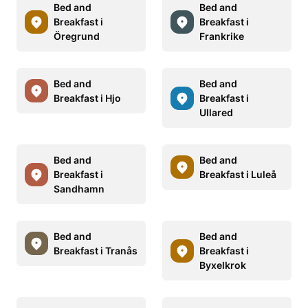
Bed and
Bed and
Breakfast i
Breakfast i
Öregrund
Frankrike
Bed and
Bed and
Breakfast i Hjo
Breakfast i
Ullared
Bed and
Bed and
Breakfast i
Breakfast i Luleå
Sandhamn
Bed and
Bed and
Breakfast i Tranås
Breakfast i
Byxelkrok