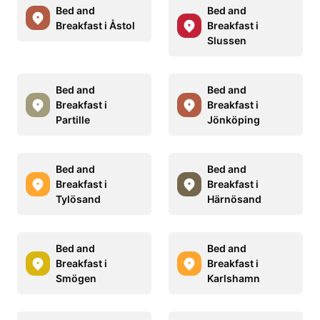
Bed and
Bed and
Breakfast i Åstol
Breakfast i
Slussen
Bed and
Bed and
Breakfast i
Breakfast i
Partille
Jönköping
Bed and
Bed and
Breakfast i
Breakfast i
Tylösand
Härnösand
Bed and
Bed and
Breakfast i
Breakfast i
Smögen
Karlshamn