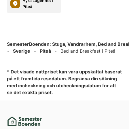
Hyra Lägenhet i
Piteå
SemesterBoenden
:
Stuga, Vandrarhem, Bed and Brea
Sverige
Piteå
Bed and Breakfast i Piteå
* Det visade nattpriset kan vara uppskattat baserat
på ett framtida resedatum. Begränsa din sökning
med incheckning och utcheckningsdatum för att
se det exakta priset.