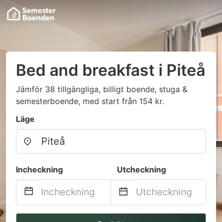
Bed and breakfast i Piteå
Jämför 38 tillgängliga, billigt boende, stuga &
semesterboende, med start från 154 kr.
Läge
Incheckning
Utcheckning
Navigate
Navigate