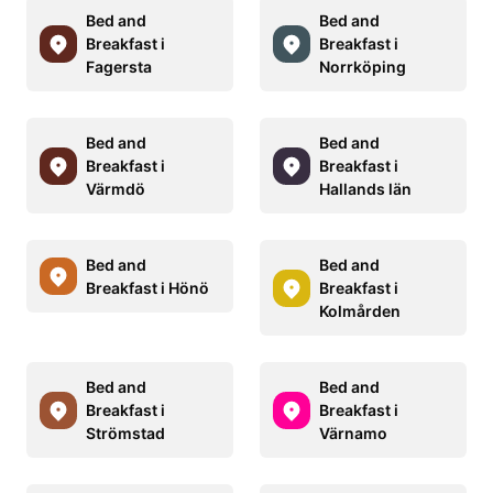
Bed and
Bed and
Breakfast i
Breakfast i
Fagersta
Norrköping
Bed and
Bed and
Breakfast i
Breakfast i
Värmdö
Hallands län
Bed and
Bed and
Breakfast i Hönö
Breakfast i
Kolmården
Bed and
Bed and
Breakfast i
Breakfast i
Strömstad
Värnamo