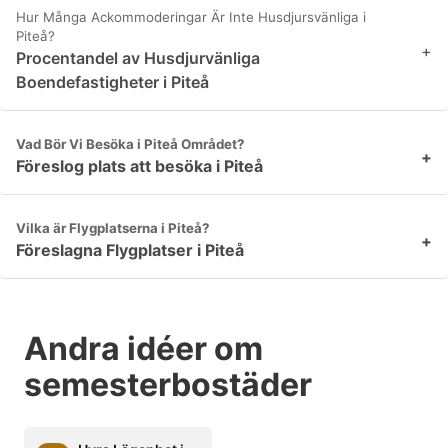
Hur Många Ackommoderingar Är Inte Husdjursvänliga i
Piteå?
+
Procentandel av Husdjurvänliga
Boendefastigheter i Piteå
Vad Bör Vi Besöka i Piteå Området?
+
Föreslog plats att besöka i Piteå
Vilka är Flygplatserna i Piteå?
+
Föreslagna Flygplatser i Piteå
Andra idéer om
semesterbostäder