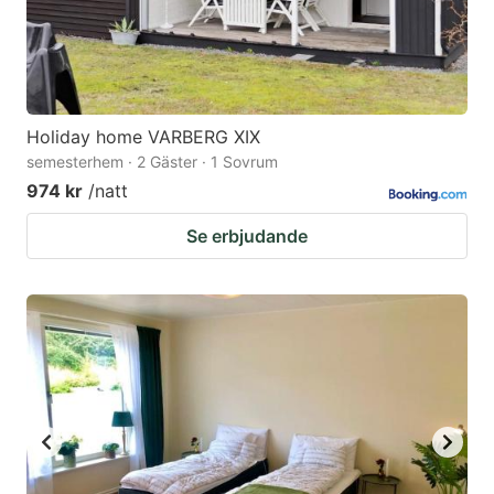
Holiday home VARBERG XIX
semesterhem · 2 Gäster · 1 Sovrum
974 kr
/natt
Se erbjudande