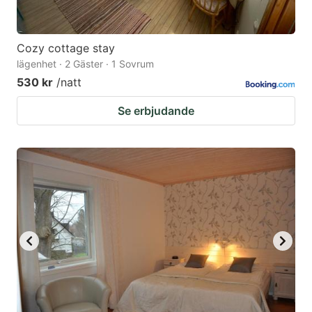
Cozy cottage stay
lägenhet · 2 Gäster · 1 Sovrum
530 kr
/natt
Se erbjudande