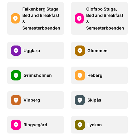
Falkenberg Stuga,
Olofsbo Stuga,
Bed and Breakfast
Bed and Breakfast
&
&
Semesterboenden
Semesterboenden
Ugglarp
Glommen
Grimsholmen
Heberg
Vinberg
Skipås
Ringsegård
Lyckan