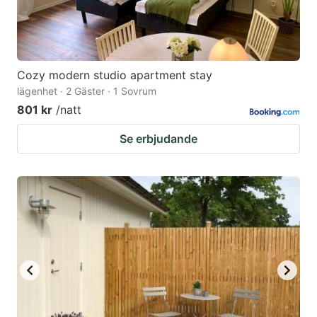
Cozy modern studio apartment stay
lägenhet · 2 Gäster · 1 Sovrum
801 kr
/natt
Se erbjudande