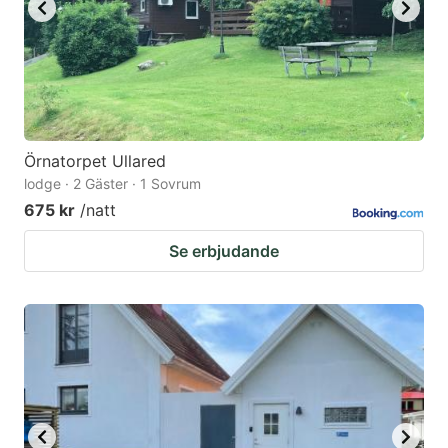
Örnatorpet Ullared
lodge · 2 Gäster · 1 Sovrum
675 kr
/natt
Se erbjudande