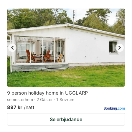
9 person holiday home in UGGLARP
semesterhem · 2 Gäster · 1 Sovrum
897 kr
/natt
Se erbjudande