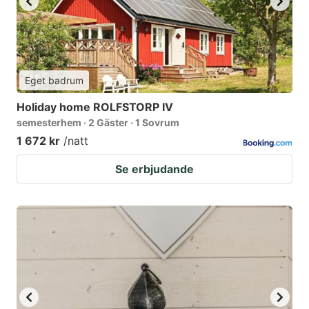
Eget badrum
Holiday home ROLFSTORP IV
semesterhem · 2 Gäster · 1 Sovrum
1 672 kr
/natt
Se erbjudande