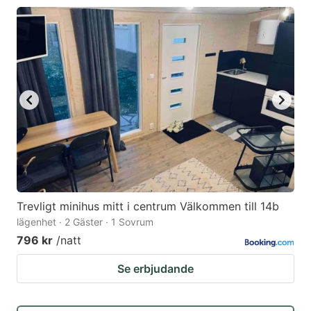
Trevligt minihus mitt i centrum Välkommen till 14b
lägenhet · 2 Gäster · 1 Sovrum
796 kr
/natt
Se erbjudande