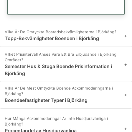
Vilka Är De Omtyckta Bostadsbekvämligheterna i Björkäng?
+
Topp-Bekvämligheter Boenden i Björkäng
Vilket Prisintervall Anses Vara Ett Bra Erbjudande i Björkäng
Området?
+
Semester Hus & Stuga Boende Prisinformation i
Björkäng
Vilka Är De Mest Omtyckta Boende Ackommoderingarna i
Björkäng?
+
Boendeefastigheter Typer i Björkäng
Hur Många Ackommoderingar Är Inte Husdjursvänliga i
Björkäng?
+
Procentandel av Husdjurvänliga