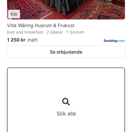
Kök
Villa Wäring Husrum & Frukost
bed and breakfast · 2 Gäster · 1 Sovrum
1 250 kr
/natt
Se erbjudande
Sök alla