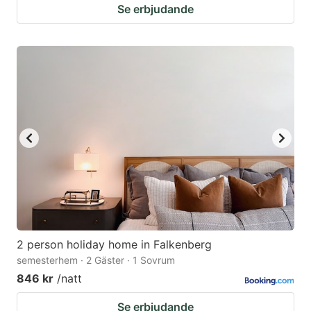
Se erbjudande
2 person holiday home in Falkenberg
semesterhem · 2 Gäster · 1 Sovrum
846 kr
/natt
Se erbjudande