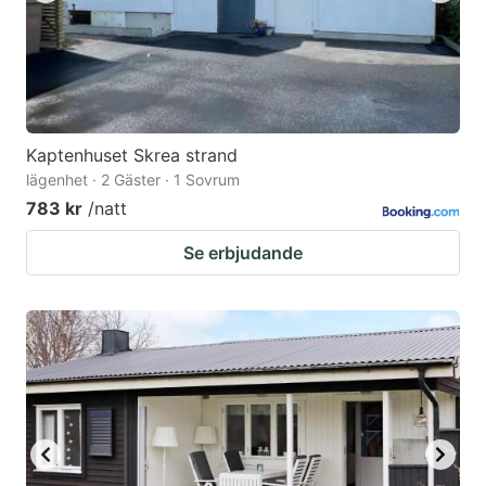
Kaptenhuset Skrea strand
lägenhet · 2 Gäster · 1 Sovrum
783 kr
/natt
Se erbjudande