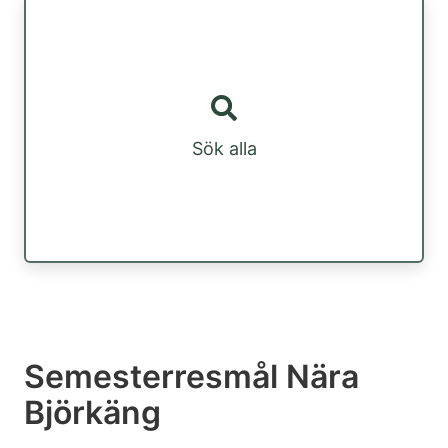
Sök alla
Semesterresmål Nära
Björkäng