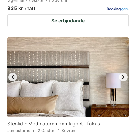
lägenhet · 2 Gäster · 1 Sovrum
835 kr
/natt
Se erbjudande
Stenlid - Med naturen och lugnet i fokus
semesterhem · 2 Gäster · 1 Sovrum