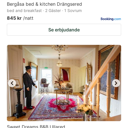
Bergåsa bed & kitchen Drängsered
bed and breakfast · 2 Gäster · 1 Sovrum
845 kr
/natt
Se erbjudande
Sweet Dreams B&B Ullared