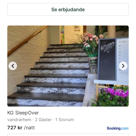
Se erbjudande
KG SleepOver
vandrarhem · 2 Gäster · 1 Sovrum
727 kr
/natt