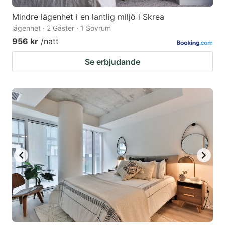
Mindre lägenhet i en lantlig miljö i Skrea
lägenhet · 2 Gäster · 1 Sovrum
956 kr
/natt
Se erbjudande