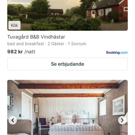
Kök
Tuvagård B&B Vindhästar
bed and breakfast · 2 Gäster · 1 Sovrum
982 kr
/natt
Se erbjudande