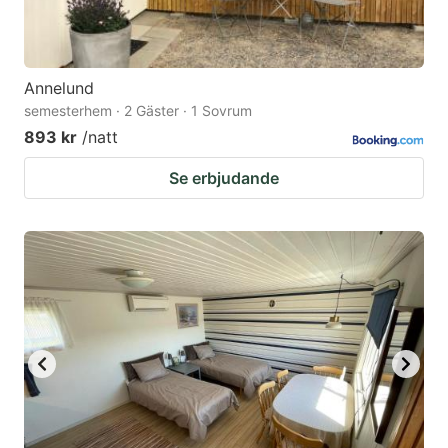
Annelund
semesterhem · 2 Gäster · 1 Sovrum
893 kr
/natt
Se erbjudande