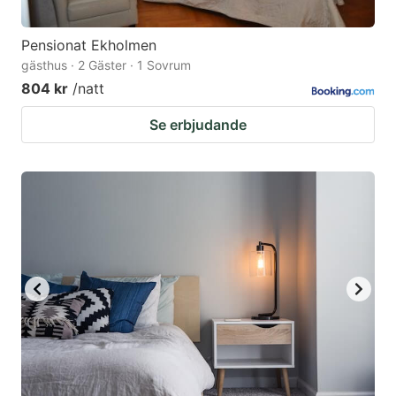
Pensionat Ekholmen
gästhus · 2 Gäster · 1 Sovrum
804 kr
/natt
Se erbjudande