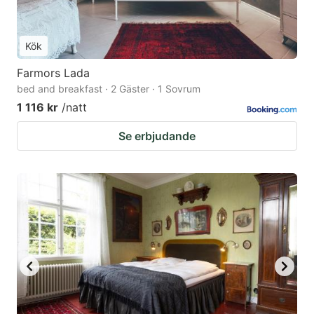
Kök
Farmors Lada
bed and breakfast · 2 Gäster · 1 Sovrum
1 116 kr
/natt
Se erbjudande