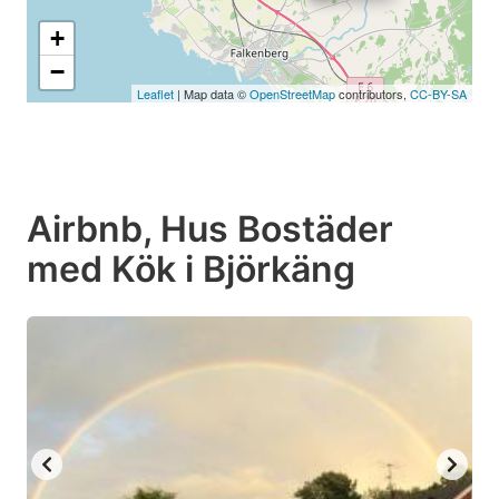
+
−
Leaflet
| Map data ©
OpenStreetMap
contributors,
CC-BY-SA
Airbnb, Hus Bostäder
med Kök i Björkäng