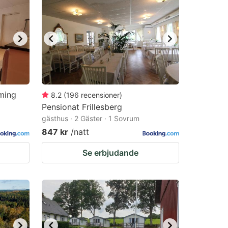
ming
8.2
(
196
recensioner
)
Pensionat Frillesberg
gästhus · 2 Gäster · 1 Sovrum
847 kr
/natt
Se erbjudande