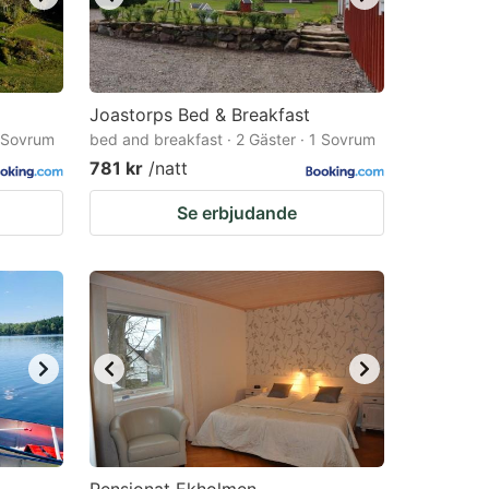
Joastorps Bed & Breakfast
1 Sovrum
bed and breakfast · 2 Gäster · 1 Sovrum
781 kr
/natt
Se erbjudande