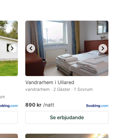
Vandrarhem i Ullared
vandrarhem · 2 Gäster · 1 Sovrum
rum
890 kr
/natt
Se erbjudande