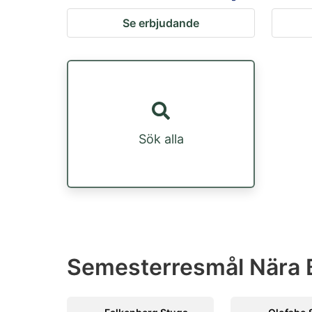
Se erbjudande
Sök alla
Semesterresmål Nära B