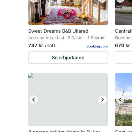
Sweet Dreams B&B Ullared
Central
bed and breakfast · 2 Gäster · 1 Sovrum
lägenhet
737 kr
/natt
670 kr
Se erbjudande