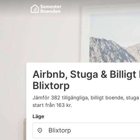
Airbnb, Stuga & Billigt
Blixtorp
Jämför 382 tillgängliga, billigt boende, stu
start från 163 kr.
Läge