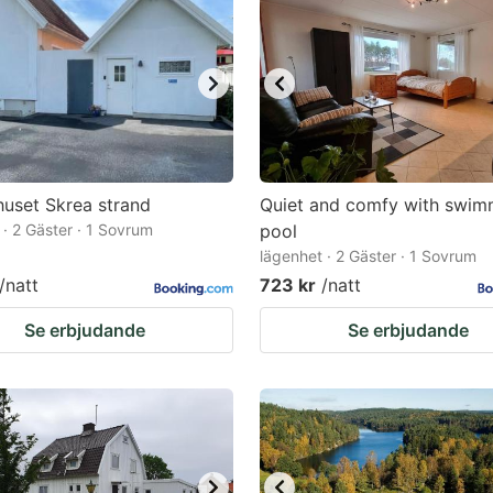
uset Skrea strand
Quiet and comfy with swim
 · 2 Gäster · 1 Sovrum
pool
lägenhet · 2 Gäster · 1 Sovrum
/natt
723 kr
/natt
Se erbjudande
Se erbjudande