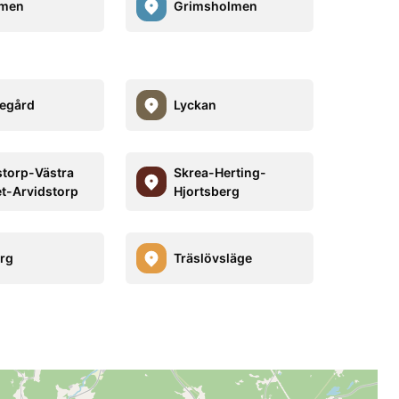
men
Grimsholmen
egård
Lyckan
torp-Västra
Skrea-Herting-
t-Arvidstorp
Hjortsberg
rg
Träslövsläge