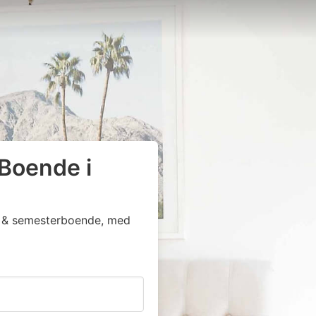
 Boende i
ga & semesterboende, med