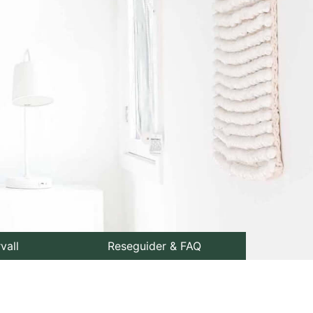
rvall
Reseguider & FAQ