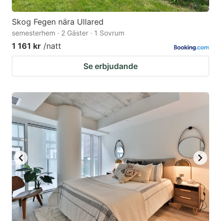
Skog Fegen nära Ullared
semesterhem · 2 Gäster · 1 Sovrum
1 161 kr
/natt
Se erbjudande