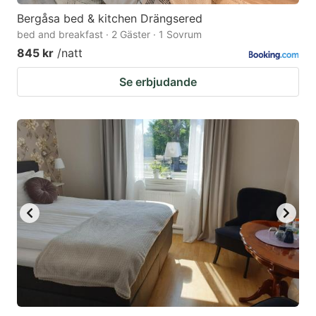
Bergåsa bed & kitchen Drängsered
bed and breakfast · 2 Gäster · 1 Sovrum
845 kr
/natt
Se erbjudande