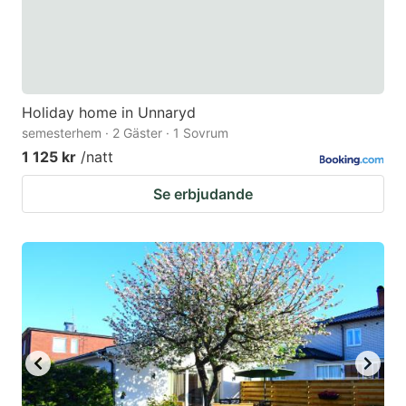
Holiday home in Unnaryd
semesterhem · 2 Gäster · 1 Sovrum
1 125 kr
/natt
Se erbjudande