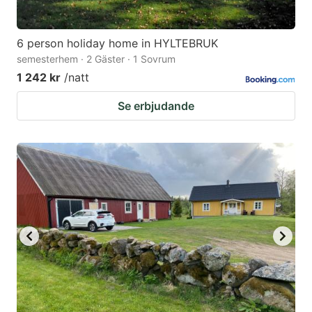
6 person holiday home in HYLTEBRUK
semesterhem · 2 Gäster · 1 Sovrum
1 242 kr
/natt
Se erbjudande