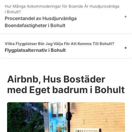
Hur Många Ackommoderingar för Boende Är Husdjursvänliga
i Bohult?
+
Procentandel av Husdjurvänliga
Boendefastigheter i Bohult
Vilka Flygplatser Bör Jag Välja För Att Komma Till Bohult?
+
Flygplatsalternativ i Bohult
Airbnb, Hus Bostäder
med Eget badrum i Bohult