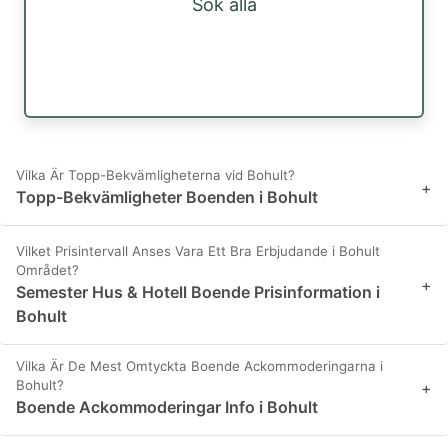
Sök alla
Vilka Är Topp-Bekvämligheterna vid Bohult?
+
Topp-Bekvämligheter Boenden i Bohult
Vilket Prisintervall Anses Vara Ett Bra Erbjudande i Bohult
Området?
+
Semester Hus & Hotell Boende Prisinformation i
Bohult
Vilka Är De Mest Omtyckta Boende Ackommoderingarna i
Bohult?
+
Boende Ackommoderingar Info i Bohult