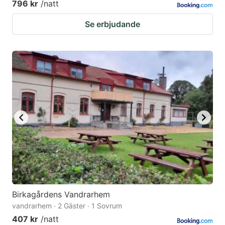
796 kr
/natt
Se erbjudande
Birkagårdens Vandrarhem
vandrarhem · 2 Gäster · 1 Sovrum
407 kr
/natt