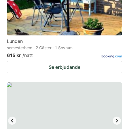
Lunden
semesterhem · 2 Gäster · 1 Sovrum
615 kr
/natt
Se erbjudande