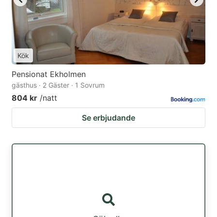
Kök
Pensionat Ekholmen
gästhus · 2 Gäster · 1 Sovrum
804 kr
/natt
Se erbjudande