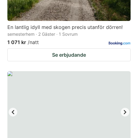
En lantlig idyll med skogen precis utanför dörren!
semesterhem · 2 Gäster · 1 Sovrum
1 071 kr
/natt
Se erbjudande