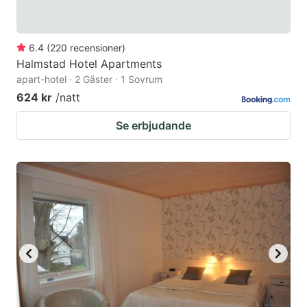
6.4
(
220
recensioner
)
Halmstad Hotel Apartments
apart-hotel · 2 Gäster · 1 Sovrum
624 kr
/natt
Se erbjudande