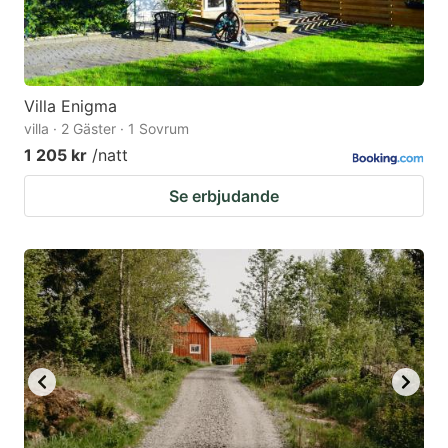
Villa Enigma
villa · 2 Gäster · 1 Sovrum
1 205 kr
/natt
Se erbjudande