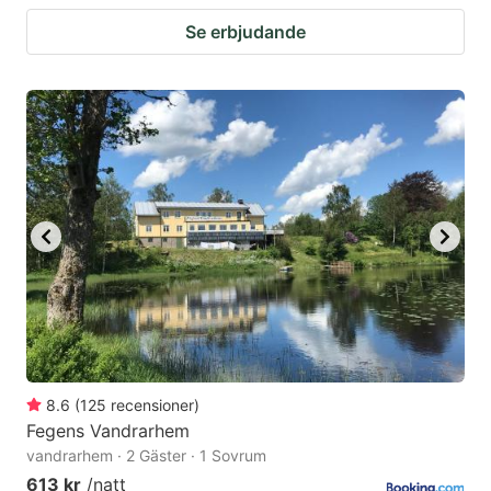
Se erbjudande
8.6
(
125
recensioner
)
Fegens Vandrarhem
vandrarhem · 2 Gäster · 1 Sovrum
613 kr
/natt