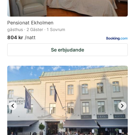
Pensionat Ekholmen
gästhus · 2 Gäster · 1 Sovrum
804 kr
/natt
Se erbjudande