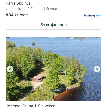
Kalvs Skolhus
vandrarhem · 2 Gäster · 1 Sovrum
884 kr
/natt
Se erbjudande
Joarsbo, Stuga 1, Sjölyckan