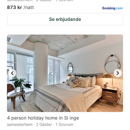
873 kr
/natt
Se erbjudande
4 person holiday home in Sl inge
semesterhem · 2 Gäster · 1 Sovrum