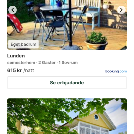
Eget badrum
Lunden
semesterhem · 2 Gäster · 1 Sovrum
615 kr
/natt
Se erbjudande