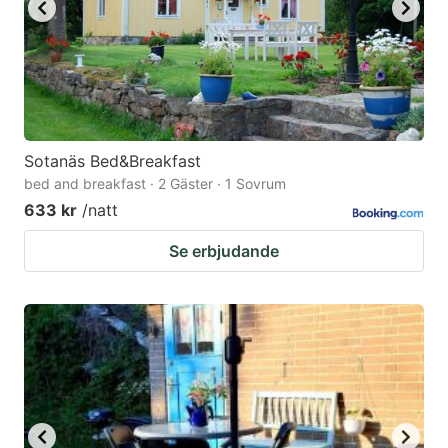
Sotanäs Bed&Breakfast
bed and breakfast · 2 Gäster · 1 Sovrum
633 kr
/natt
Se erbjudande