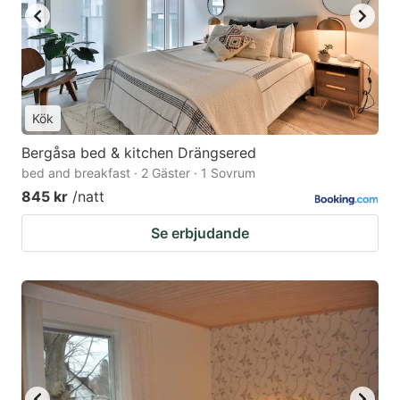
Kök
Bergåsa bed & kitchen Drängsered
bed and breakfast · 2 Gäster · 1 Sovrum
845 kr
/natt
Se erbjudande