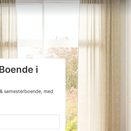
 Boende i
ga & semesterboende, med