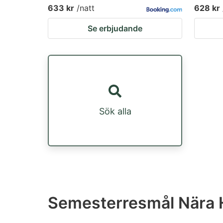
633 kr
/natt
628 kr
Se erbjudande
Sök alla
Semesterresmål Nära 