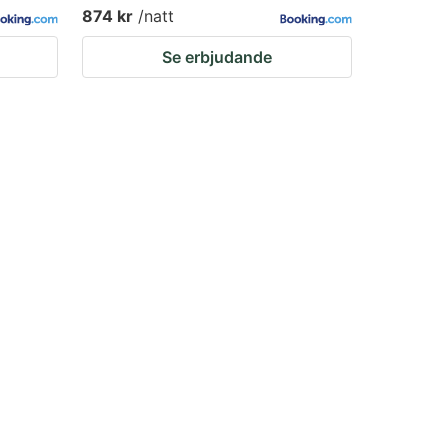
874 kr
/natt
Se erbjudande