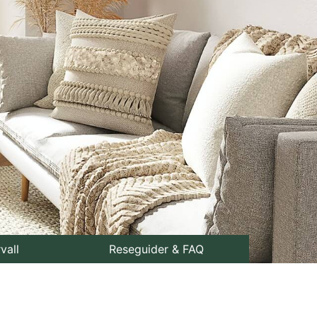
rvall
Reseguider & FAQ