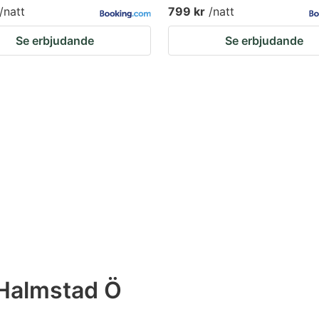
/natt
799 kr
/natt
Se erbjudande
Se erbjudande
Halmstad Ö