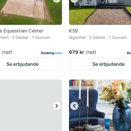
s Equestrian Center
K39
hem · 2 Gäster · 1 Sovrum
lägenhet · 2 Gäster · 1 Sovrum
r
/natt
679 kr
/natt
Se erbjudande
Se erbjudande