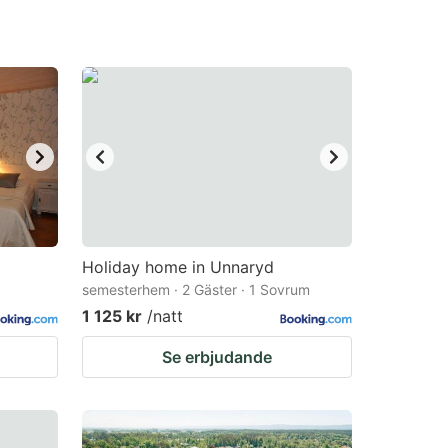
Holiday home in Unnaryd
semesterhem · 2 Gäster · 1 Sovrum
1 125 kr
/natt
Se erbjudande