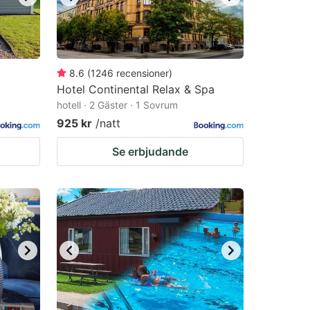
8.6
(
1246
recensioner
)
Hotel Continental Relax & Spa
hotell · 2 Gäster · 1 Sovrum
925 kr
/natt
Se erbjudande