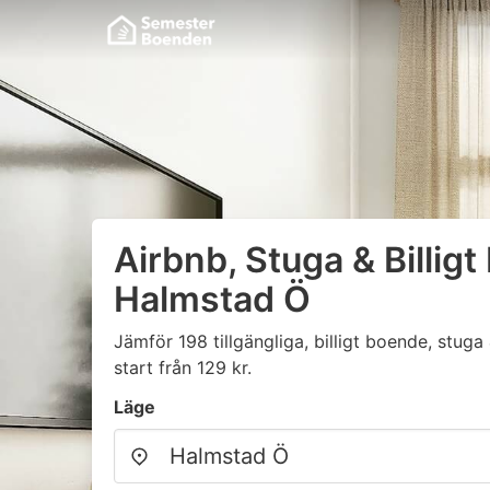
Airbnb, Stuga & Billigt
Halmstad Ö
Jämför 198 tillgängliga, billigt boende, stu
start från 129 kr.
Läge