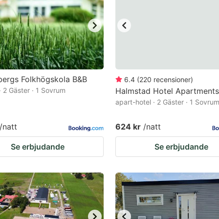
bergs Folkhögskola B&B
6.4
(
220
recensioner
)
· 2 Gäster · 1 Sovrum
Halmstad Hotel Apartments
apart-hotel · 2 Gäster · 1 Sovru
/natt
624 kr
/natt
Se erbjudande
Se erbjudande