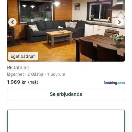
Eget badrum
Ristafallet
lägenhet · 2 Gäster · 1 Sovrum
1 969 kr
/natt
Se erbjudande