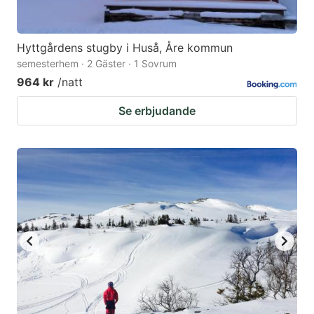
Hyttgårdens stugby i Huså, Åre kommun
semesterhem · 2 Gäster · 1 Sovrum
964 kr
/natt
Se erbjudande