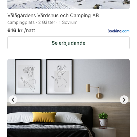
Vålågårdens Värdshus och Camping AB
campingplats · 2 Gäster · 1 Sovrum
616 kr
/natt
Se erbjudande