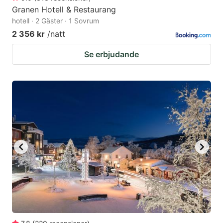
Granen Hotell & Restaurang
hotell · 2 Gäster · 1 Sovrum
2 356 kr
/natt
Se erbjudande