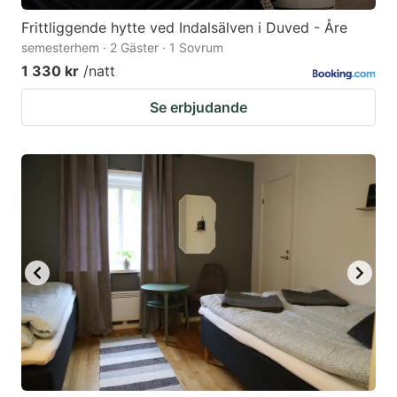
Frittliggende hytte ved Indalsälven i Duved - Åre
semesterhem · 2 Gäster · 1 Sovrum
1 330 kr
/natt
Se erbjudande