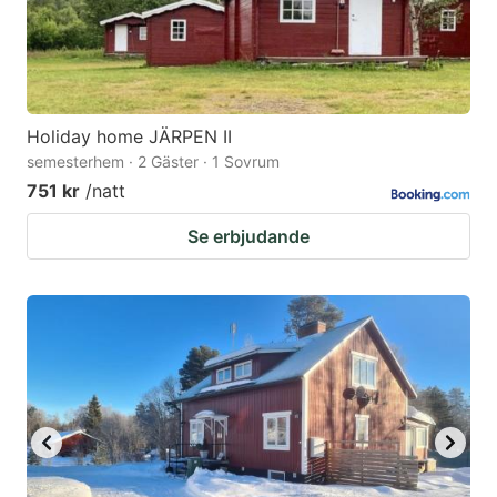
Holiday home JÄRPEN II
semesterhem · 2 Gäster · 1 Sovrum
751 kr
/natt
Se erbjudande