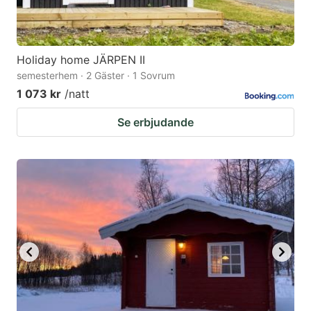
Holiday home JÄRPEN II
semesterhem · 2 Gäster · 1 Sovrum
1 073 kr
/natt
Se erbjudande