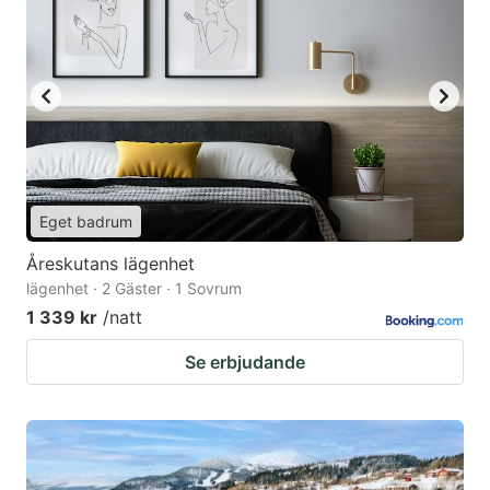
Eget badrum
Åreskutans lägenhet
lägenhet · 2 Gäster · 1 Sovrum
1 339 kr
/natt
Se erbjudande