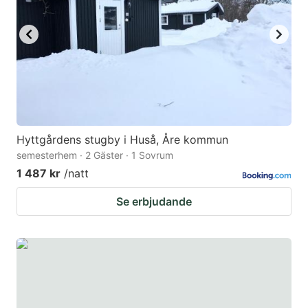
Hyttgårdens stugby i Huså, Åre kommun
semesterhem · 2 Gäster · 1 Sovrum
1 487 kr
/natt
Se erbjudande