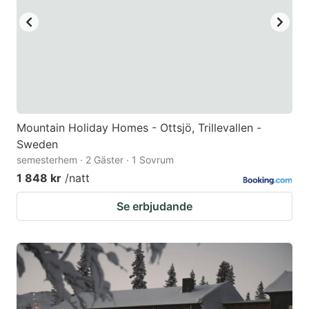
Mountain Holiday Homes - Ottsjö, Trillevallen -
Sweden
semesterhem · 2 Gäster · 1 Sovrum
1 848 kr
/natt
Se erbjudande