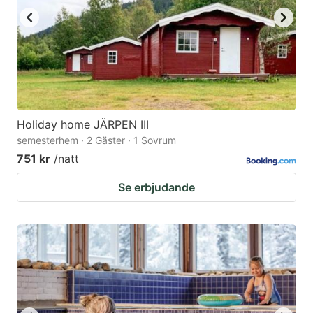
Holiday home JÄRPEN III
semesterhem · 2 Gäster · 1 Sovrum
751 kr
/natt
Se erbjudande