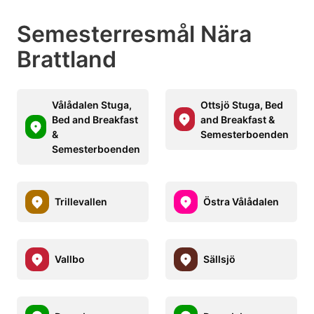
Semesterresmål Nära
Brattland
Vålådalen Stuga,
Ottsjö Stuga, Bed
Bed and Breakfast
and Breakfast &
&
Semesterboenden
Semesterboenden
Trillevallen
Östra Vålådalen
Vallbo
Sällsjö