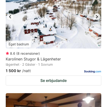
Eget badrum
8.6
(
8
recensioner
)
Karolinen Stugor & Lägenheter
lägenhet · 2 Gäster · 1 Sovrum
1 500 kr
/natt
Se erbjudande