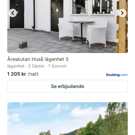
Åreskutan Huså lägenhet 5
lägenhet · 2 Gäster · 1 Sovrum
1 205 kr
/natt
Se erbjudande