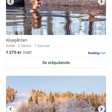
Köjagården
hotell · 2 Gäster · 1 Sovrum
1 275 kr
/natt
Se erbjudande