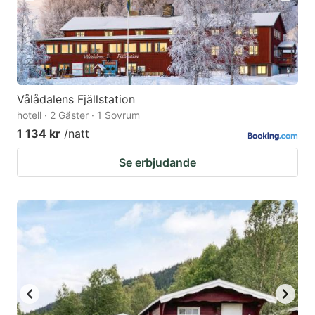
Vålådalens Fjällstation
hotell · 2 Gäster · 1 Sovrum
1 134 kr
/natt
Se erbjudande