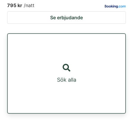
795 kr
/natt
Se erbjudande
Sök alla