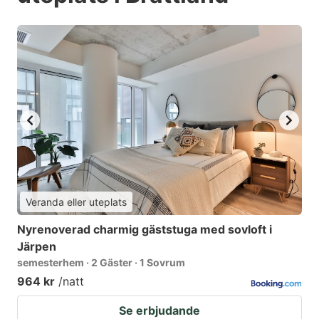
Veranda eller uteplats
Nyrenoverad charmig gäststuga med sovloft i
Järpen
semesterhem · 2 Gäster · 1 Sovrum
964 kr
/natt
Se erbjudande