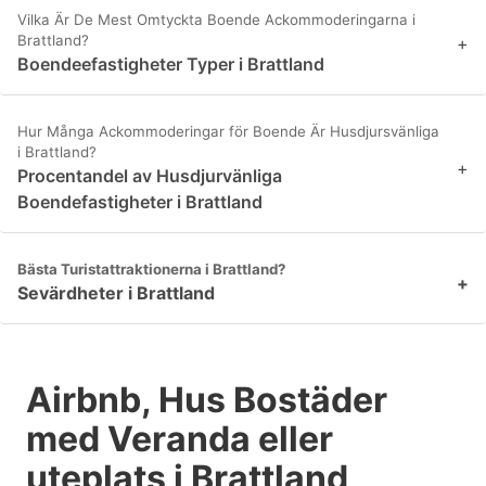
Vilka Är De Mest Omtyckta Boende Ackommoderingarna i
Brattland?
+
Boendeefastigheter Typer i Brattland
Hur Många Ackommoderingar för Boende Är Husdjursvänliga
i Brattland?
+
Procentandel av Husdjurvänliga
Boendefastigheter i Brattland
Bästa Turistattraktionerna i Brattland?
+
Sevärdheter i Brattland
Airbnb, Hus Bostäder
med Veranda eller
uteplats i Brattland