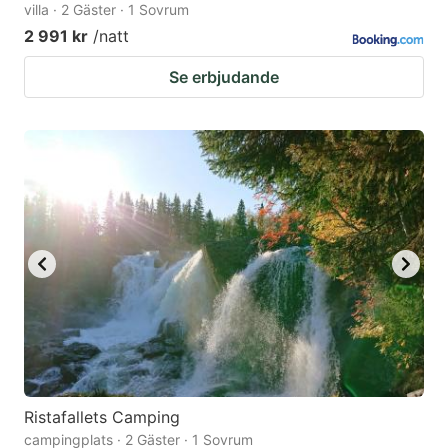
villa · 2 Gäster · 1 Sovrum
2 991 kr
/natt
Se erbjudande
Ristafallets Camping
campingplats · 2 Gäster · 1 Sovrum