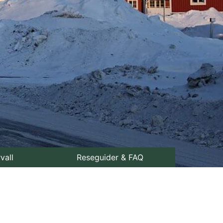
rvall
Reseguider & FAQ