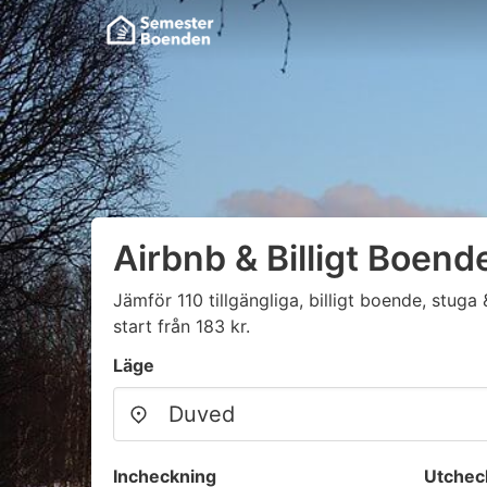
Airbnb & Billigt Boend
Jämför 110 tillgängliga, billigt boende, stu
start från 183 kr.
Läge
Incheckning
Utchec