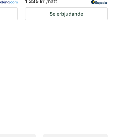
1 335 kr
/natt
Se erbjudande