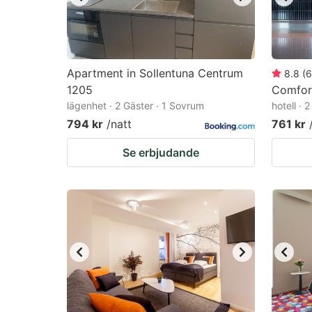
Apartment in Sollentuna Centrum
8.8
(
6
1205
Comfor
lägenhet · 2 Gäster · 1 Sovrum
hotell · 
794 kr
/natt
761 kr
Se erbjudande