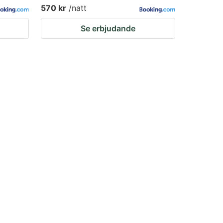
570 kr
/natt
Se erbjudande