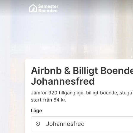
Airbnb & Billigt Boende
Johannesfred
Jämför 920 tillgängliga, billigt boende, stu
start från 64 kr.
Läge