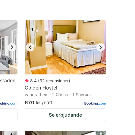
ystaden
8.4
(
32
recensioner
)
Golden Hostel
vandrarhem · 2 Gäster · 1 Sovrum
670 kr
/natt
Se erbjudande