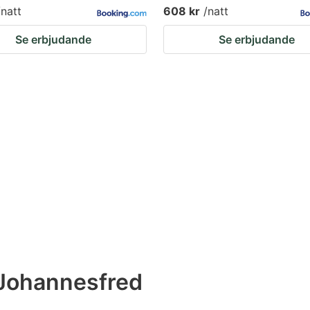
/natt
608 kr
/natt
Se erbjudande
Se erbjudande
Johannesfred