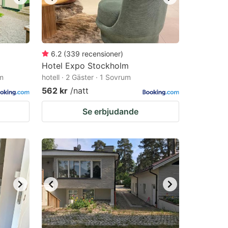
6.2
(
339
recensioner
)
Hotel Expo Stockholm
um
hotell · 2 Gäster · 1 Sovrum
562 kr
/natt
Se erbjudande