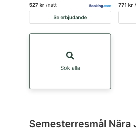
527 kr
/natt
771 kr
Se erbjudande
Sök alla
Semesterresmål Nära 