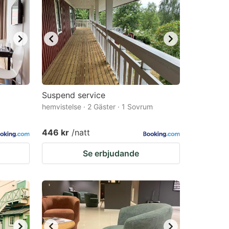
Suspend service
hemvistelse · 2 Gäster · 1 Sovrum
446 kr
/natt
Se erbjudande