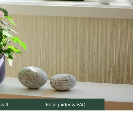
rvall
Reseguider & FAQ