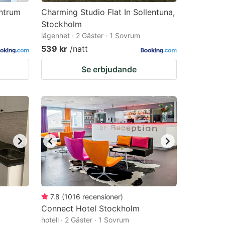
entrum
Charming Studio Flat In Sollentuna,
Stockholm
lägenhet · 2 Gäster · 1 Sovrum
539 kr
/natt
Se erbjudande
7.8
(
1016
recensioner
)
Connect Hotel Stockholm
hotell · 2 Gäster · 1 Sovrum