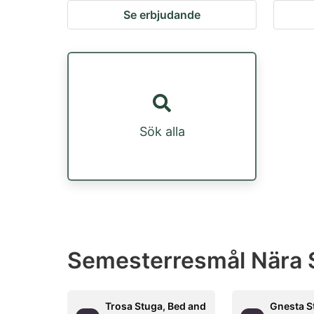
Se erbjudande
Sök alla
Semesterresmål Nära 
Trosa Stuga, Bed and
Gnesta S