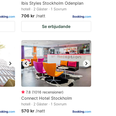
Ibis Styles Stockholm Odenplan
hotell · 2 Gäster · 1 Sovrum
706 kr
/natt
Se erbjudande
7.8
(
1016
recensioner
)
Connect Hotel Stockholm
hotell · 2 Gäster · 1 Sovrum
570 kr
/natt