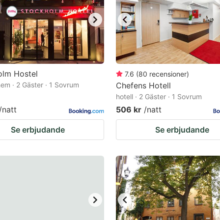
olm Hostel
7.6
(
80
recensioner
)
em · 2 Gäster · 1 Sovrum
Chefens Hotell
hotell · 2 Gäster · 1 Sovrum
/natt
506 kr
/natt
Se erbjudande
Se erbjudande