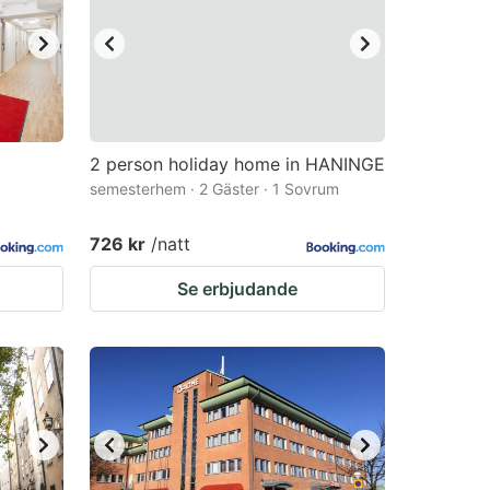
2 person holiday home in HANINGE
semesterhem · 2 Gäster · 1 Sovrum
726 kr
/natt
Se erbjudande