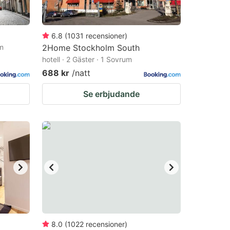
6.8
(
1031
recensioner
)
um
2Home Stockholm South
hotell · 2 Gäster · 1 Sovrum
688 kr
/natt
Se erbjudande
8.0
(
1022
recensioner
)