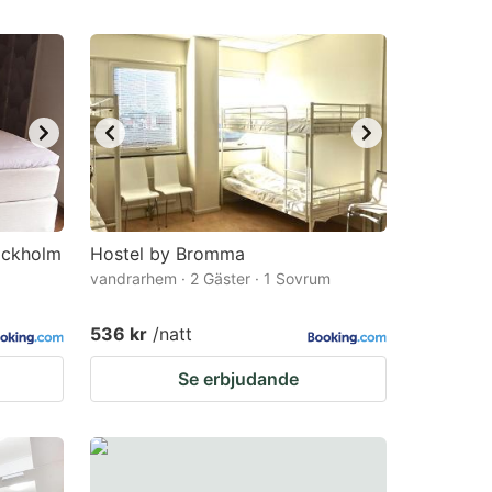
ockholm
Hostel by Bromma
vandrarhem · 2 Gäster · 1 Sovrum
536 kr
/natt
Se erbjudande