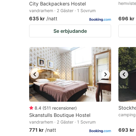
City Backpackers Hostel
hemviste
vandrarhem · 2 Gäster · 1 Sovrum
635 kr
/natt
696 kr
Se erbjudande
Stockh
8.4
(
511
recensioner
)
Skanstulls Boutique Hostel
campingp
vandrarhem · 2 Gäster · 1 Sovrum
771 kr
/natt
693 kr