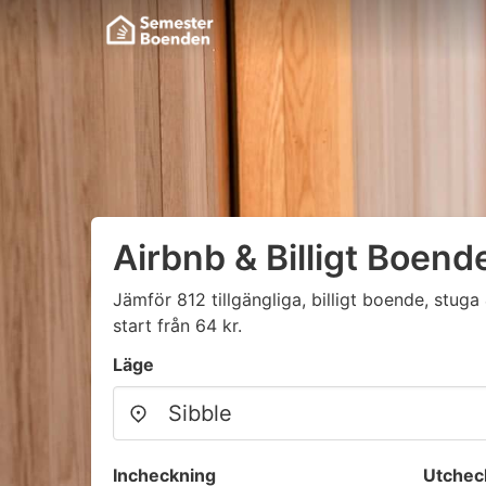
Airbnb & Billigt Boende
Jämför 812 tillgängliga, billigt boende, stu
start från 64 kr.
Läge
Incheckning
Utchec