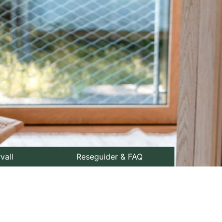
rvall
Reseguider & FAQ