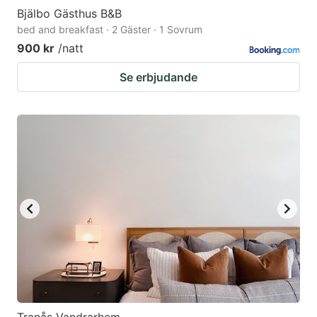
Bjälbo Gästhus B&B
bed and breakfast · 2 Gäster · 1 Sovrum
900 kr
/natt
Se erbjudande