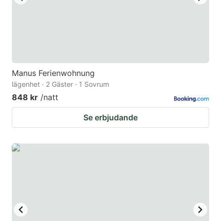
Manus Ferienwohnung
lägenhet · 2 Gäster · 1 Sovrum
848 kr
/natt
Se erbjudande