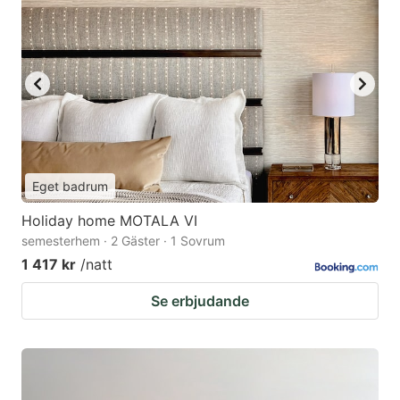
Eget badrum
Holiday home MOTALA VI
semesterhem · 2 Gäster · 1 Sovrum
1 417 kr
/natt
Se erbjudande