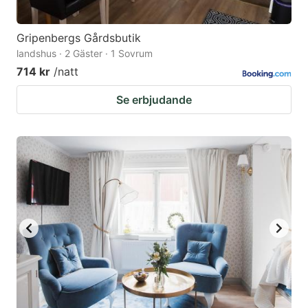
Gripenbergs Gårdsbutik
landshus · 2 Gäster · 1 Sovrum
714 kr
/natt
Se erbjudande