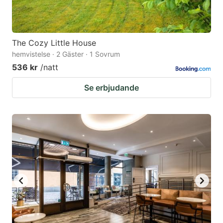
The Cozy Little House
hemvistelse · 2 Gäster · 1 Sovrum
536 kr
/natt
Se erbjudande