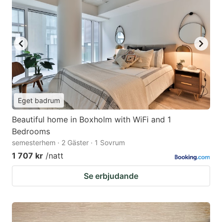
Eget badrum
Beautiful home in Boxholm with WiFi and 1
Bedrooms
semesterhem · 2 Gäster · 1 Sovrum
1 707 kr
/natt
Se erbjudande