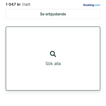
1 047 kr
/natt
Se erbjudande
Sök alla