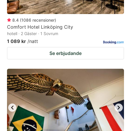
8.4
(
1086
recensioner
)
Comfort Hotel Linköping City
hotell · 2 Gäster · 1 Sovrum
1 089 kr
/natt
Se erbjudande