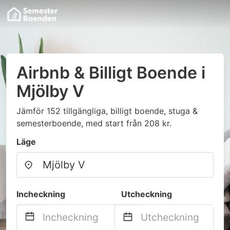
Airbnb & Billigt Boende i
Mjölby V
Jämför 152 tillgängliga, billigt boende, stuga &
semesterboende, med start från 208 kr.
Läge
Incheckning
Utcheckning