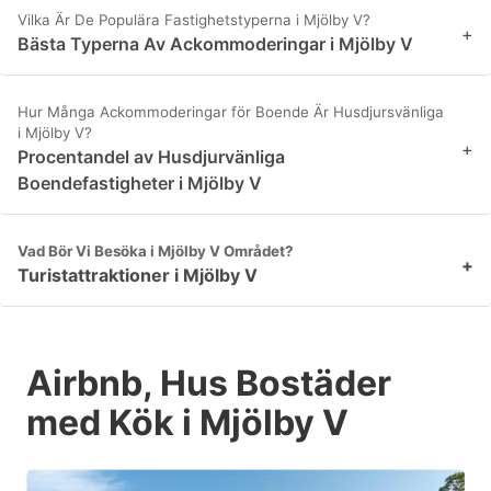
Vilka Är De Populära Fastighetstyperna i Mjölby V?
+
Bästa Typerna Av Ackommoderingar i Mjölby V
Hur Många Ackommoderingar för Boende Är Husdjursvänliga
i Mjölby V?
+
Procentandel av Husdjurvänliga
Boendefastigheter i Mjölby V
Vad Bör Vi Besöka i Mjölby V Området?
+
Turistattraktioner i Mjölby V
Airbnb, Hus Bostäder
med Kök i Mjölby V