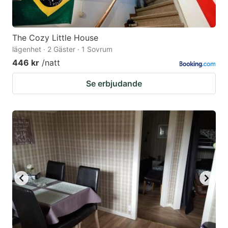
The Cozy Little House
lägenhet · 2 Gäster · 1 Sovrum
446 kr
/natt
Se erbjudande