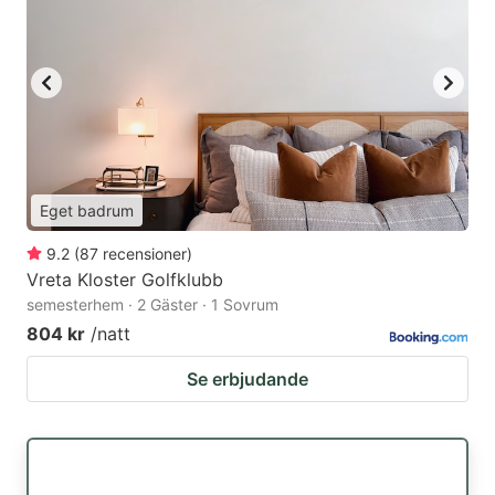
Eget badrum
9.2
(
87
recensioner
)
Vreta Kloster Golfklubb
semesterhem · 2 Gäster · 1 Sovrum
804 kr
/natt
Se erbjudande