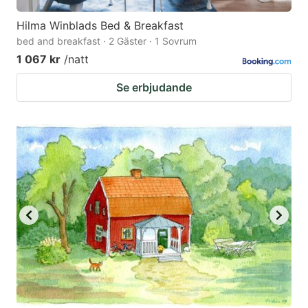
Hilma Winblads Bed & Breakfast
bed and breakfast · 2 Gäster · 1 Sovrum
1 067 kr
/natt
Se erbjudande