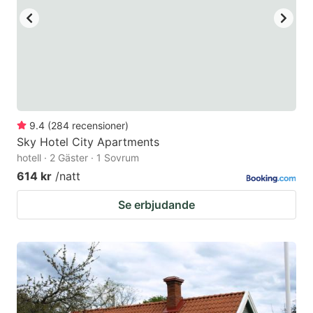
9.4
(
284
recensioner
)
Sky Hotel City Apartments
hotell · 2 Gäster · 1 Sovrum
614 kr
/natt
Se erbjudande