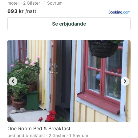
motell · 2 Gäster · 1 Sovrum
693 kr
/natt
Se erbjudande
One Room Bed & Breakfast
bed and breakfast · 2 Gäster · 1 Sovrum