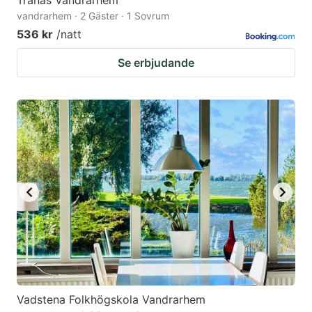
Tranås Vandrarhem
vandrarhem · 2 Gäster · 1 Sovrum
536 kr
/natt
Se erbjudande
Vadstena Folkhögskola Vandrarhem