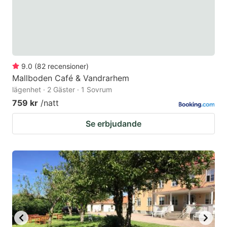
9.0
(
82
recensioner
)
Mallboden Café & Vandrarhem
lägenhet · 2 Gäster · 1 Sovrum
759 kr
/natt
Se erbjudande