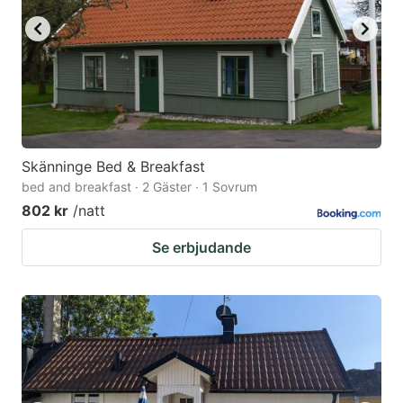
Skänninge Bed & Breakfast
bed and breakfast · 2 Gäster · 1 Sovrum
802 kr
/natt
Se erbjudande