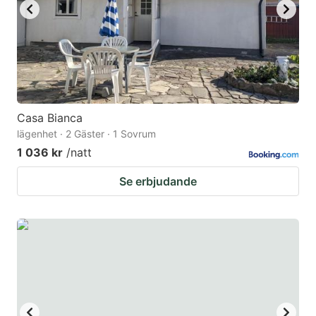
Casa Bianca
lägenhet · 2 Gäster · 1 Sovrum
1 036 kr
/natt
Se erbjudande