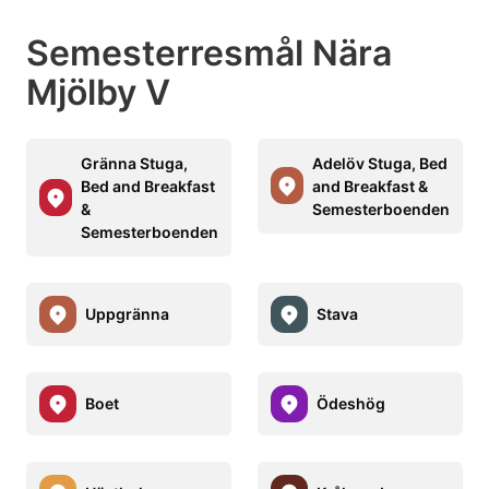
Semesterresmål Nära
Mjölby V
Gränna Stuga,
Adelöv Stuga, Bed
Bed and Breakfast
and Breakfast &
&
Semesterboenden
Semesterboenden
Uppgränna
Stava
Boet
Ödeshög