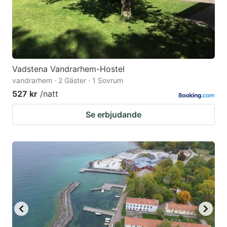
Vadstena Vandrarhem-Hostel
vandrarhem · 2 Gäster · 1 Sovrum
527 kr
/natt
Se erbjudande