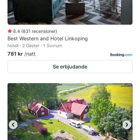
8.4
(
831
recensioner
)
Best Western and Hotel Linkoping
hotell · 2 Gäster · 1 Sovrum
781 kr
/natt
Se erbjudande