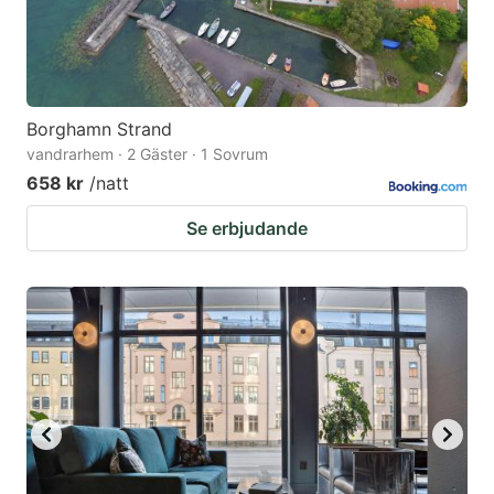
Borghamn Strand
vandrarhem · 2 Gäster · 1 Sovrum
658 kr
/natt
Se erbjudande