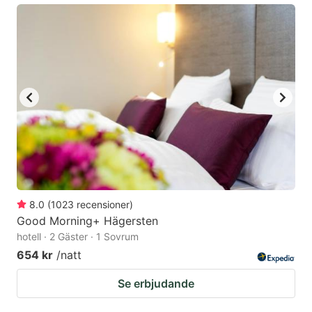
8.0
(
1023
recensioner
)
Good Morning+ Hägersten
hotell · 2 Gäster · 1 Sovrum
654 kr
/natt
Se erbjudande