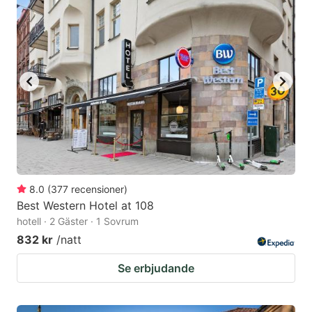
8.0
(
377
recensioner
)
Best Western Hotel at 108
hotell · 2 Gäster · 1 Sovrum
832 kr
/natt
Se erbjudande