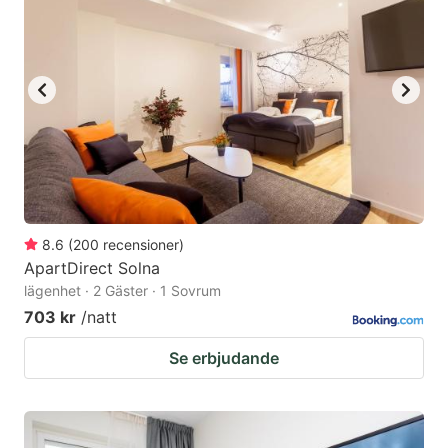
8.6
(
200
recensioner
)
ApartDirect Solna
lägenhet · 2 Gäster · 1 Sovrum
703 kr
/natt
Se erbjudande