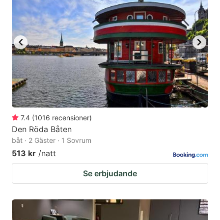
7.4
(
1016
recensioner
)
Den Röda Båten
båt · 2 Gäster · 1 Sovrum
513 kr
/natt
Se erbjudande