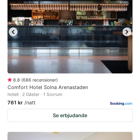
8.8
(
686
recensioner
)
Comfort Hotel Solna Arenastaden
hotell · 2 Gäster · 1 Sovrum
761 kr
/natt
Se erbjudande