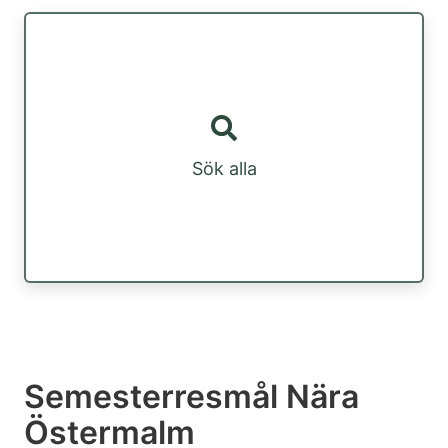
Sök alla
Semesterresmål Nära
Östermalm