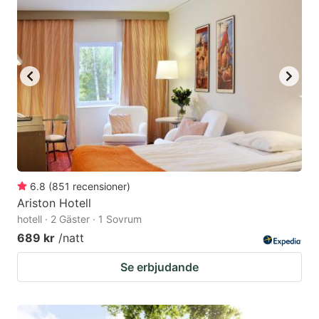
6.8
(
851
recensioner
)
Ariston Hotell
hotell · 2 Gäster · 1 Sovrum
689 kr
/natt
Se erbjudande