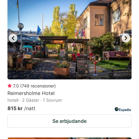
7.0
(
749
recensioner
)
Reimersholme Hotel
hotell · 2 Gäster · 1 Sovrum
815 kr
/natt
Se erbjudande