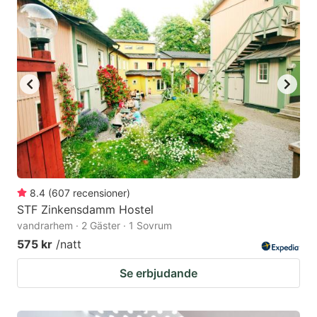
8.4
(
607
recensioner
)
STF Zinkensdamm Hostel
vandrarhem · 2 Gäster · 1 Sovrum
575 kr
/natt
Se erbjudande