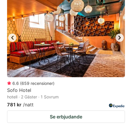
6.6
(
659
recensioner
)
Sofo Hotel
hotell · 2 Gäster · 1 Sovrum
781 kr
/natt
Se erbjudande