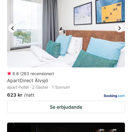
8.8
(
283
recensioner
)
ApartDirect Älvsjö
apart-hotel · 2 Gäster · 1 Sovrum
623 kr
/natt
Se erbjudande