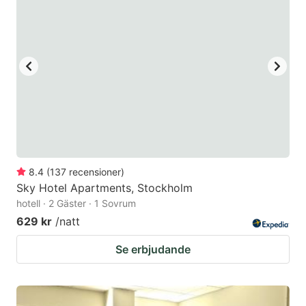
8.4
(
137
recensioner
)
Sky Hotel Apartments, Stockholm
hotell · 2 Gäster · 1 Sovrum
629 kr
/natt
Se erbjudande