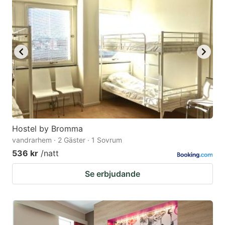
Hostel by Bromma
vandrarhem · 2 Gäster · 1 Sovrum
536 kr
/natt
Se erbjudande