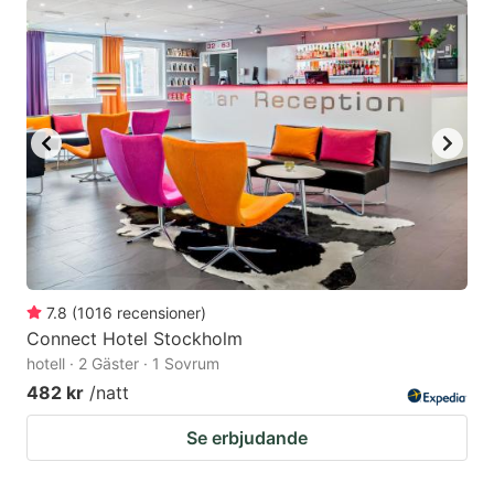
7.8
(
1016
recensioner
)
Connect Hotel Stockholm
hotell · 2 Gäster · 1 Sovrum
482 kr
/natt
Se erbjudande