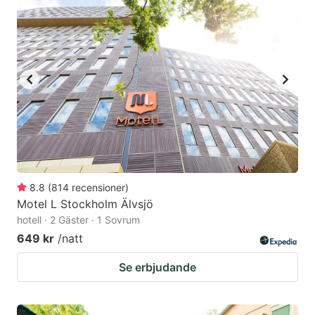
8.8
(
814
recensioner
)
Motel L Stockholm Älvsjö
hotell · 2 Gäster · 1 Sovrum
649 kr
/natt
Se erbjudande