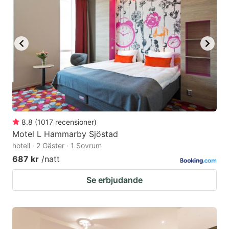
8.8
(
1017
recensioner
)
Motel L Hammarby Sjöstad
hotell · 2 Gäster · 1 Sovrum
687 kr
/natt
Se erbjudande