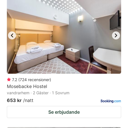
7.2
(
724
recensioner
)
Mosebacke Hostel
vandrarhem · 2 Gäster · 1 Sovrum
653 kr
/natt
Se erbjudande