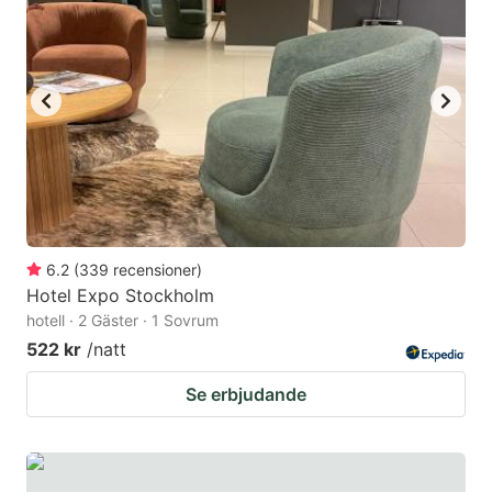
6.2
(
339
recensioner
)
Hotel Expo Stockholm
hotell · 2 Gäster · 1 Sovrum
522 kr
/natt
Se erbjudande