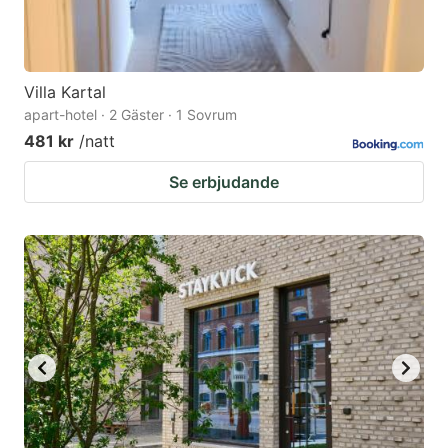
Villa Kartal
apart-hotel · 2 Gäster · 1 Sovrum
481 kr
/natt
Se erbjudande