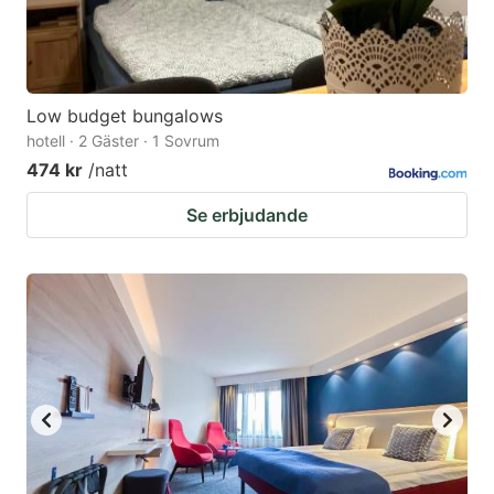
Low budget bungalows
hotell · 2 Gäster · 1 Sovrum
474 kr
/natt
Se erbjudande