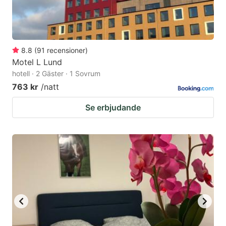
8.8
(
91
recensioner
)
Motel L Lund
hotell · 2 Gäster · 1 Sovrum
763 kr
/natt
Se erbjudande