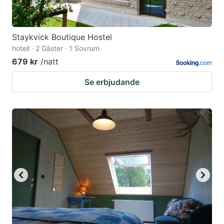
Staykvick Boutique Hostel
hotell · 2 Gäster · 1 Sovrum
679 kr
/natt
Se erbjudande