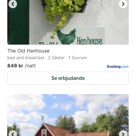
The Old Henhouse
bed and breakfast · 2 Gäster · 1 Sovrum
848 kr
/natt
Se erbjudande