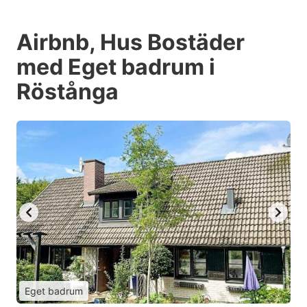
Airbnb, Hus Bostäder
med Eget badrum i
Röstånga
Eget badrum