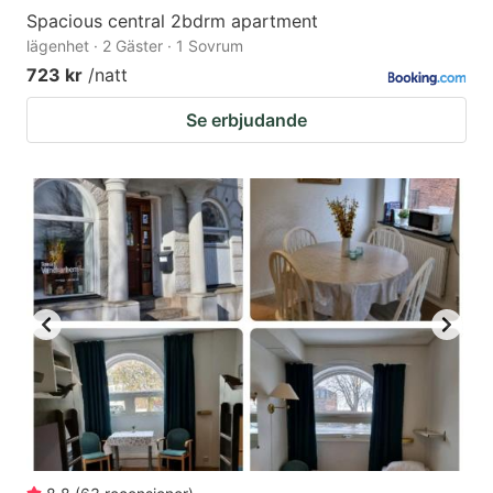
Spacious central 2bdrm apartment
lägenhet · 2 Gäster · 1 Sovrum
723 kr
/natt
Se erbjudande