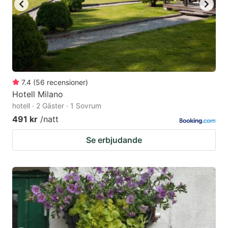
7.4
(
56
recensioner
)
Hotell Milano
hotell · 2 Gäster · 1 Sovrum
491 kr
/natt
Se erbjudande