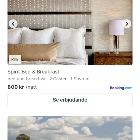
Kök
Spirit Bed & Breakfast
bed and breakfast · 2 Gäster · 1 Sovrum
800 kr
/natt
Se erbjudande