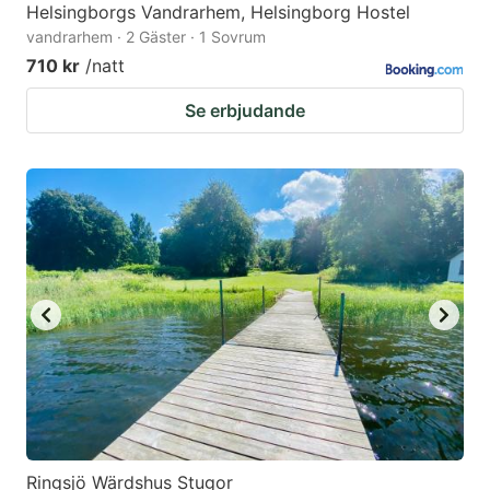
Helsingborgs Vandrarhem, Helsingborg Hostel
vandrarhem · 2 Gäster · 1 Sovrum
710 kr
/natt
Se erbjudande
Ringsjö Wärdshus Stugor