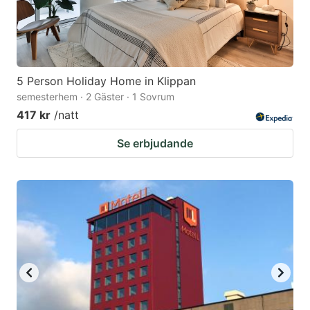
5 Person Holiday Home in Klippan
semesterhem · 2 Gäster · 1 Sovrum
417 kr
/natt
Se erbjudande