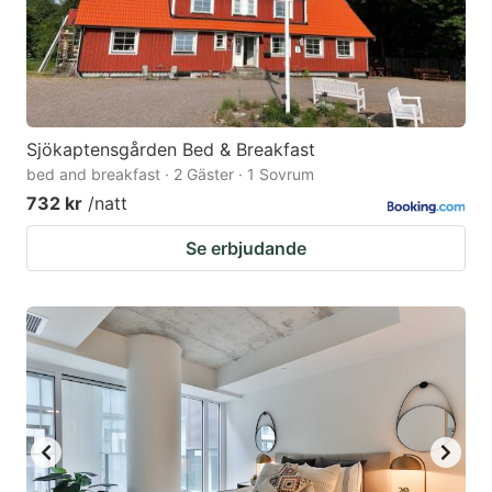
Sjökaptensgården Bed & Breakfast
bed and breakfast · 2 Gäster · 1 Sovrum
732 kr
/natt
Se erbjudande