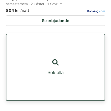
semesterhem · 2 Gäster · 1 Sovrum
804 kr
/natt
Se erbjudande
Sök alla