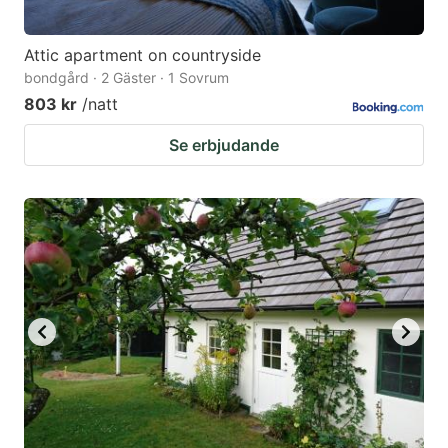
Attic apartment on countryside
bondgård · 2 Gäster · 1 Sovrum
803 kr
/natt
Se erbjudande