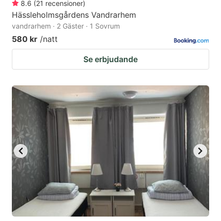
8.6
(
21
recensioner
)
Hässleholmsgårdens Vandrarhem
vandrarhem · 2 Gäster · 1 Sovrum
580 kr
/natt
Se erbjudande