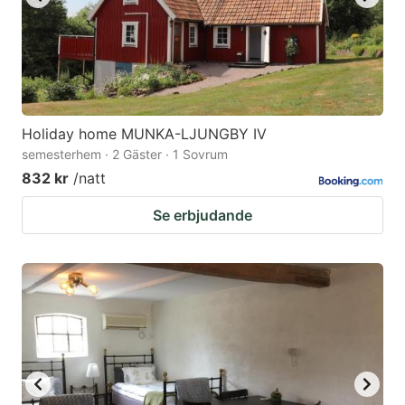
Holiday home MUNKA-LJUNGBY IV
semesterhem · 2 Gäster · 1 Sovrum
832 kr
/natt
Se erbjudande