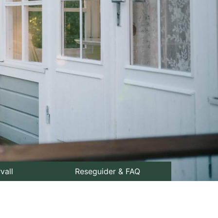
rvall
Reseguider & FAQ