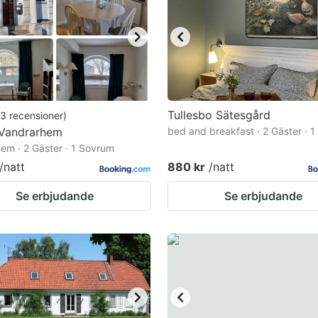
Tullesbo Sätesgård
3
recensioner
)
 Vandrarhem
bed and breakfast · 2 Gäster · 
em · 2 Gäster · 1 Sovrum
/natt
880 kr
/natt
Se erbjudande
Se erbjudande