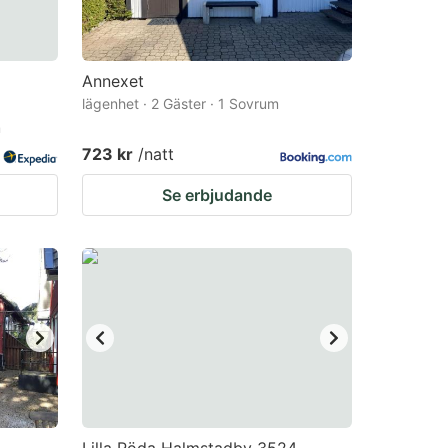
Annexet
lägenhet · 2 Gäster · 1 Sovrum
m
723 kr
/natt
Se erbjudande