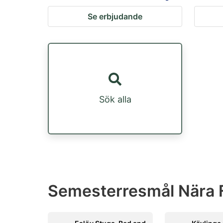
Se erbjudande
Sök alla
Semesterresmål Nära F