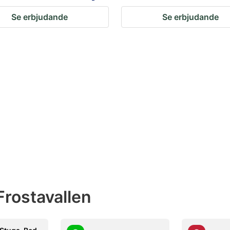
Se erbjudande
Se erbjudande
rostavallen